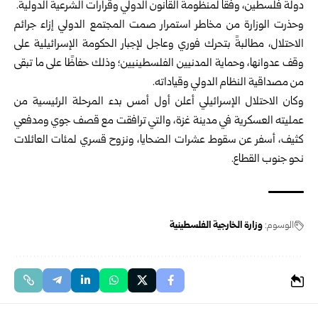
دولة فلسطين، وفقاً لمنظومة القانون الدولي وقرارات الشرعية الدولية.
وحذرت الوزارة من مخاطر استمرار صمت المجتمع الدولي إزاء جرائم
الاحتلال، مطالبةً بتحرك فوري وعاجل لإجبار الحكومة الإسرائيلية على
وقف عدوانها، وحماية المدنيين الفلسطينيين؛ وذلك حفاظًا على ما تبقى
من مصداقية النظام الدولي وقياداته.
وكان الاحتلال الإسرائيلي أعلن أول أمس بدء المرحلة الرئيسية من
عمليته العسكرية في مدينة غزة، والتي ترافقت مع قصف جوي ومدفعي
كثيف، أسفر عن سقوط عشرات الضحايا، ونزوح قسري لمئات العائلات
نحو جنوب القطاع.
الوسوم:
وزارة الخارجية الفلسطينية