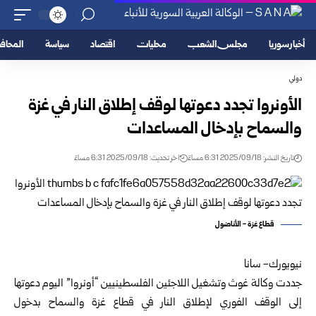
أخبار سوريا
مجلس الشعب
محليات
اقتصاد
سياسة
المحا
دولي
الأونروا تجدد دعوتها لوقف إطلاق النار في غزة
والسماح بإدخال المساعدات
تاريخ النشر: 2025/09/18 6:31 مساءً
اخر تحديث: 2025/09/18 6:31 مساءً
قطاع غزة - الأناضول
نيويورك- سانا
جددت وكالة غوث وتشغيل اللاجئين الفلسطينيين “أونروا” اليوم دعوتها
إلى الوقف الفوري لإطلاق النار في قطاع غزة والسماح بدخول