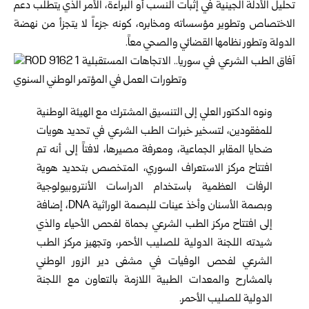
تحليل الأدلة الجينية في إثبات النسب أو البراءة، الأمر الذي يتطلب دعم
الاختصاص وتطوير مؤسساته ومخابره، كونه جزءاً لا يتجزأ من نهضة
الدولة وتطور نظامها القضائي والصحي معاً.
ونوه الدكتور العلي إلى التنسيق المشترك مع الهيئة الوطنية
للمفقودين، لتسخير خبرات الطب الشرعي في تحديد هويات
ضحايا المقابر الجماعية، ومعرفة مصيرها، لافتاً إلى أنه تم
افتتاح مركز الاستعراف السوري، المتخصص بتحديد هوية
الرفات العظمية باستخدام الدراسات الأنتروبيولوجية
وبصمة الأسنان وأخذ عينات للبصمة الوراثية DNA، إضافة
إلى افتتاح مركز الطب الشرعي بحماة لفحص الأحياء والذي
شيدته اللجنة الدولية للصليب الأحمر، وتجهيز مركز الطب
الشرعي لفحص الوفيات في مشفى دير الزور الوطني
بالمشارح والمعدات الطبية اللازمة بالتعاون مع اللجنة
الدولية للصليب الأحمر.