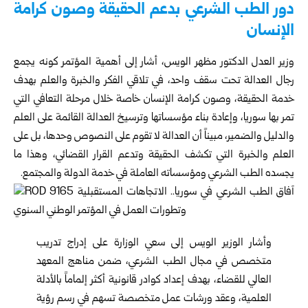
دور الطب الشرعي بدعم الحقيقة وصون كرامة
الإنسان
وزير العدل الدكتور
مظهر الويس
، أشار إلى أهمية المؤتمر كونه يجمع
رجال العدالة تحت سقف واحد، في تلاقي الفكر والخبرة والعلم بهدف
خدمة الحقيقة، وصون كرامة الإنسان خاصة خلال مرحلة التعافي التي
تمر بها سوريا، وإعادة بناء مؤسساتها وترسيخ العدالة القائمة على العلم
والدليل والضمير، مبيناً أن العدالة لا تقوم على النصوص وحدها، بل على
العلم والخبرة التي تكشف الحقيقة وتدعم القرار القضائي، وهذا ما
يجسده الطب الشرعي ومؤسساته العاملة في خدمة الدولة والمجتمع.
وأشار الوزير الويس إلى سعي الوزارة على إدراج تدريب
متخصص في مجال الطب الشرعي، ضمن مناهج المعهد
العالي للقضاء، بهدف إعداد كوادر قانونية أكثر إلماماً بالأدلة
العلمية، وعقد ورشات عمل متخصصة تسهم في رسم رؤية