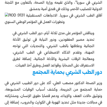
الشرعي في سوريا”، والذي تقيمه
وزارة الصحة
، بالتعاون مع اللجنة
الدولية للصليب الأحمر، وذلك في فندق أمية بدمشق.
ويناقش المؤتمر على مدى ثلاثة أيام، دور الطب الشرعي في
تحديد مصير المفقودين، ودور النيابة في توثيق الأدلة
الجنائية وعلاقتها بالطب الشرعي، والتحديات التي تواجه
المهنة، وتقدم الذكاء الاصطناعي في الطب الشرعي،
ومعالجة الرفات البشرية والأدلة الجنائية، إضافة لطرق
الاستعراف على الضحايا، وقواعد العمل وطرق أخذ العينات.
دور الطب الشرعي بحماية المجتمع
وزير الصحة الدكتور
مصعب العلي
، أكد على دور الطبيب الشرعي في
حماية المجتمع من الجريمة، وكشف أسباب الوفيات المشبوهة،
وتوثيق حالات العنف والإيذاء، ودعم قضايا حقوق الإنسان، ومشاركته
في مجالات جديدة مثل تحديد الهوية في الكوارث والحروب، إضافة إلى