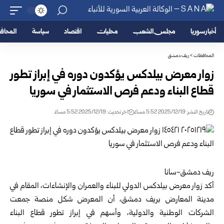
أخبار سوريا
مجلس الشعب
محليات
اقتصاد
سياسة
المحا
المحافظات
>
ريف دمشق
زوار معرض بيلدكس يؤكدون دوره في إبراز تطور
قطاع البناء ودعم فرص الاستثمار في سوريا
تاريخ النشر: 2025/12/19 5:52 مساءً
اخر تحديث: 2025/12/19 5:52 مساءً
ريف دمشق-سانا
أكد زوار معرض بيلدكس الدولي للبناء والعمران والإنشاءات، المقام في
مدينة المعارض
بريف دمشق
، أن المعرض شكل منصة جمعت
الشركات الوطنية والدولية، وأسهم في إبراز تطور قطاع البناء