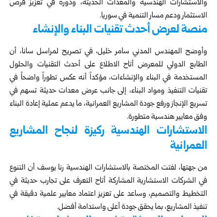
والاستشارات الهندسية والمعدات الحديثة، ودوره في تعزيز فرص
الاستثمار ودعم مسار التنمية في سوريا.
منصة لعرض أحدث تقنيات البناء والإنشاء
وأوضح المهندس المدني سامر خليل، في تصريح لمراسل سانا، أن
الطابع الدولي للمعرض أتاح الاطلاع على أحدث التقنيات والحلول
المستخدمة في البناء والإنشاءات، مؤكداً أنه عكس تطوراً واضحاً في
تقنيات التنفيذ ومواد البناء، إلى جانب عرض معدات حديثة تسهم في
تسريع الإنجاز ورفع جودة المشاريع العمرانية، ما يدعم عملية إعادة البناء
وفق معايير هندسية متطورة.
الاستشارات الهندسية ركيزة لنجاح المشاريع
العمرانية
من جهتها، لفتت المختصة بالاستشارات الهندسية رنا يوسف أن التنوع
في الشركات الاستشارية المشاركة أتاح التعرف على تجارب حديثة في
التخطيط والتصميم، وساعد على تعزيز اعتماد معايير علمية دقيقة في
تنفيذ المشاريع، بما يحقق جودة أعلى واستدامة أفضل.