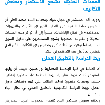
المعدات الحديثة تشجع الاستثمار وتخفض
التكاليف
بدوره، أكد المستثمر في مجال مواد ومعدات البناء محمد العلي أن
المعرض سلط الضوء على التطور الكبير في الآليات والتجهيزات
المستخدمة في قطاع الإنشاءات، مشيراً إلى أن توافر هذه المعدات
الحديثة والتقنيات المتطورة يشجع المستثمرين على دخول السوق
السورية، لما توفره من كفاءة أعلى وتخفيض في التكاليف، الأمر الذي
ينعكس إيجاباً على بيئة الاستثمار في البلاد.
ربط الدراسة بالتطبيق العملي
أما الطالبة في كلية الهندسة المعمارية نور حسين، فبيّنت أن زيارتها
للمعرض كانت تجربة تعليمية مهمة للاطلاع على مشاريع إنشائية
حقيقية ومعدات متطورة تساعد الطلاب على فهم متطلبات سوق
العمل، وربط الدراسة الأكاديمية بالتطبيق العملي في قطاع البناء
والعمران.
ويختتم معرض بيلدكس الذي تنظمه المجموعة العربية للمعارض