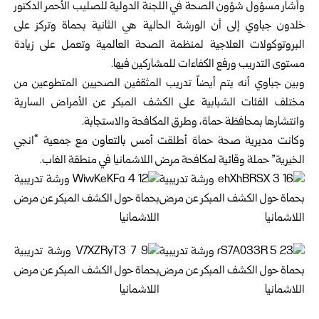
وأشار مسؤول شؤون الصحة في اللجنة الدولية للصليب الأحمر الدكتور
خلدون جباوي ‏إلى أن الورشة الحالية هي الثانية بحماة وتركز على
البروتوكولات العلاجية لمنظمة ‏الصحة العالمية وتعمل على زيادة
مستوى التدريب ورفع الكفاءات للمشاركين فيها.‏
وبين جباوي أنه يتم أيضاً تدريب المثقفين الصحيين المتطوعين من
مختلف الفئات ‏الشبابية على الكشف المبكر عن الأمراض السارية
وانتشارها بمحافظة حماة، وطرق ‏المكافحة والاستجابة. ‏
وكانت مديرية صحة حماة أطلقت أمس بالتعاون مع جمعية “انجي
الخيرية” حملة وقائية ‏لمكافحة مرض اللاشمانيا في منطقة الغاب.‏