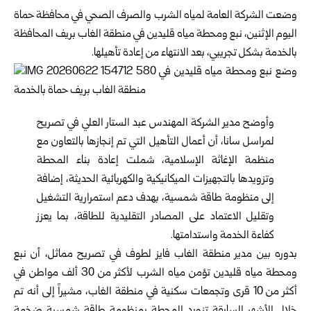
وضعت الشركة العامة لمياه الشرب والصرف الصحي في محافظة
حماة
اليوم الإثنين، نبع ومحطة مياه قليدين في منطقة الغاب بريف المحافظة
بالخدمة بشكل تجريبي، بعد الانتهاء من إعادة تأهيلها.
وأوضح مدير الشركة المهندس عبد الستار العلي في تصريح
لمراسل سانا، أن أعمال التأهيل التي تم إنجازها بالتعاون مع
منظمة الإغاثة الإسلامية، شملت إعادة بناء المحطة
وتزويدها بالتجهيزات الميكانيكية والكهربائية الحديثة، إضافة
إلى منظومة طاقة شمسية، بهدف دعم استمرارية التشغيل
وتقليل الاعتماد على المصادر التقليدية للطاقة، بما يعزز
كفاءة الخدمة واستدامتها.
بدوره بين مدير منطقة الغاب فايز لطوف في تصريح مماثل، أن نبع
ومحطة مياه قليدين تؤمن مياه الشرب لأكثر من 30 ألف مواطن في
أكثر من 10 قرى وتجمعات سكنية في منطقة الغاب، مشيراً إلى أنه تم