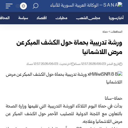
أخبار سوريا
مجلس الشعب
محليات
اقتصاد
سياسة
المحا
المحافظات
>
حماة
ورشة تدريبية بحماة حول الكشف المبكر عن
مرض اللاشمانيا
تاريخ النشر: 2026/06/23 12:57 مساءً
اخر تحديث: 2026/06/23 12:57 مساءً
حماة-سانا ‏
بدأت في
حماة
اليوم الثلاثاء الورشة التدريبية التي تقيمها
وزارة الصحة
بالتعاون مع ‏اللجنة الدولية للصليب الأحمر حول الكشف المبكر عن
مرض اللاشمانيا وعلاجه.‏