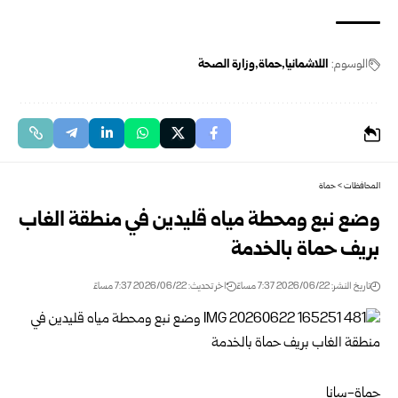
الوسوم:
اللاشمانيا
حماة
وزارة الصحة
المحافظات
>
حماة
وضع نبع ومحطة مياه قليدين في منطقة الغاب
بريف حماة بالخدمة
تاريخ النشر: 2026/06/22 7:37 مساءً
اخر تحديث: 2026/06/22 7:37 مساءً
حماة-سانا