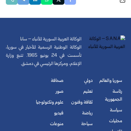
الوكالة العربية السورية للأنباء – سانا
الوكالة الوطنية الرسمية للأخبار في سوريا،
تأسست في 24 يونيو 1965. تتبع وزارة
الإعلام، ومركزها الرئيسي في دمشق.
سوريا والعالم
دولي
صحافة
رئاسة
تعليم
صور
الجمهورية
ثقافة وفنون
علوم وتكنولوجيا
سياسة
رياضة
فيديو
محليات
سياحة
منوعات