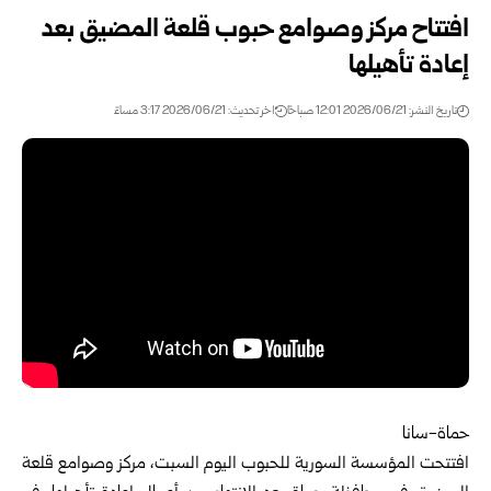
افتتاح مركز وصوامع حبوب قلعة المضيق بعد
إعادة تأهيلها
تاريخ النشر: 2026/06/21 12:01 صباحًا
اخر تحديث: 2026/06/21 3:17 مساءً
حماة-سانا‏
افتتحت
المؤسسة السورية للحبوب
اليوم السبت، مركز وصوامع قلعة