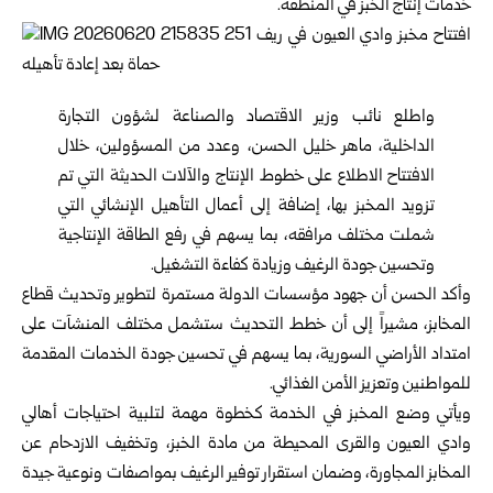
خدمات إنتاج الخبز في المنطقة.
واطلع نائب وزير الاقتصاد والصناعة لشؤون التجارة
الداخلية، ماهر خليل ‏الحسن، وعدد ‏من المسؤولين، خلال
الافتتاح الاطلاع على خطوط الإنتاج والآلات الحديثة التي تم
‏تزويد المخبز بها، إضافة إلى أعمال التأهيل الإنشائي التي
شملت مختلف مرافقه، بما ‏يسهم في رفع الطاقة الإنتاجية
وتحسين جودة الرغيف وزيادة كفاءة التشغيل.
وأكد الحسن أن جهود مؤسسات الدولة مستمرة لتطوير وتحديث قطاع
المخابز، مشيراً ‏إلى أن خطط التحديث ستشمل مختلف المنشآت على
امتداد الأراضي السورية، بما يسهم ‏في تحسين جودة الخدمات المقدمة
للمواطنين وتعزيز الأمن الغذائي.
ويأتي وضع المخبز في الخدمة كخطوة مهمة لتلبية احتياجات أهالي
وادي العيون والقرى ‏المحيطة من مادة الخبز، وتخفيف الازدحام عن
المخابز المجاورة، وضمان استقرار ‏توفير الرغيف بمواصفات ونوعية جيدة