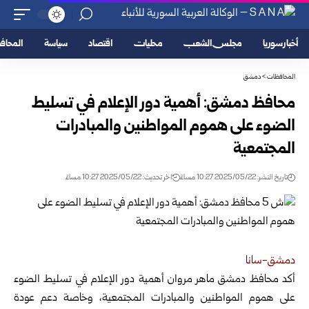
أخبار سوريا
مجلس الشعب
محليات
اقتصاد
سياسة
المحا
المحافظات
>
دمشق
محافظ دمشق: أهمية دور الإعلام في تسليط
الضوء على هموم المواطنين والمبادرات
المجتمعية
تاريخ النشر: 2025/05/22 10:27 مساءً
اخر تحديث: 2025/05/22 10:27 مساءً
دمشق-سانا
أكد محافظ دمشق ماهر مروان أهمية دور الإعلام في تسليط الضوء
على هموم المواطنين والمبادرات المجتمعية، وخاصة
دعم عودة