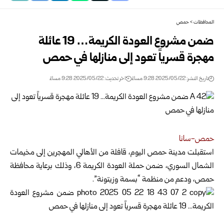
المحافظات
>
حمص
ضمن مشروع العودة الكريمة… 19 عائلة
مهجرة قسرياً تعود إلى منازلها في حمص
تاريخ النشر: 2025/05/22 9:28 مساءً
اخر تحديث: 2025/05/22 9:28 مساءً
حمص-سانا
استقبلت مدينة حمص اليوم، قافلة من الأهالي المهجرين إلى مخيمات
الشمال السوري، ضمن حملة العودة الكريمة
6، وذلك برعاية محافظة
حمص، ودعم من منظمة “بسمة وزيتونة”.