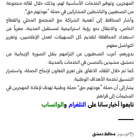
المهجرين، وتوفير الخدمات الأساسية لهم، وذلك خلال لقائه مجموعة
من الصحفيين والناشطين المشاركين في حملة “عودتهم حق”.
وأشار المحافظ إلى أهمية الشراكة مع المجتمع المحلي والقطاع
الخاص، والانتقال نحو رؤية استراتيجية لمستقبل المدينة، معرباً عن
استعداد المحافظة لتقديم كل التسهيلات لعمل الإعلاميين، وتعزيز
التواصل معهم.
بدورهم، أعرب الصحفيون عن التزامهم بنقل الصورة الإيجابية عن
دمشق، مشيدين بالتحسن في الخدمات بالمدينة.
كما تم خلال اللقاء، الاتفاق على تعزيز التعاون لإنجاح الحملة، واستمرار
التنسيق لخدمة الأهداف الوطنية.
يشار إلى أن حملة “عودتهم حق” حملة وطنية تهدف لإعادة المهجرين في
المخيمات إلى قراهم.
تابعوا أخبار سانا على
ا
لتلغرام
و
الواتساب
الوسوم:
محافظ دمشق