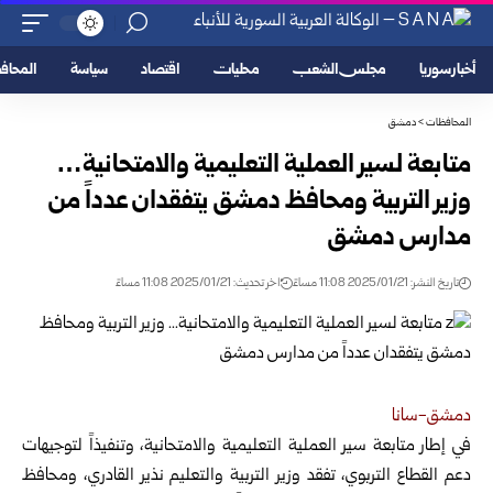
أخبار سوريا
مجلس الشعب
محليات
اقتصاد
سياسة
المحا
المحافظات
>
دمشق
متابعة لسير العملية التعليمية والامتحانية…
وزير التربية ومحافظ دمشق يتفقدان عدداً من
مدارس دمشق
تاريخ النشر: 2025/01/21 11:08 مساءً
اخر تحديث: 2025/01/21 11:08 مساءً
دمشق-سانا
في إطار متابعة سير العملية التعليمية والامتحانية، وتنفيذاً لتوجيهات
دعم القطاع التربوي، تفقد وزير التربية والتعليم
نذير القادري، ومحافظ