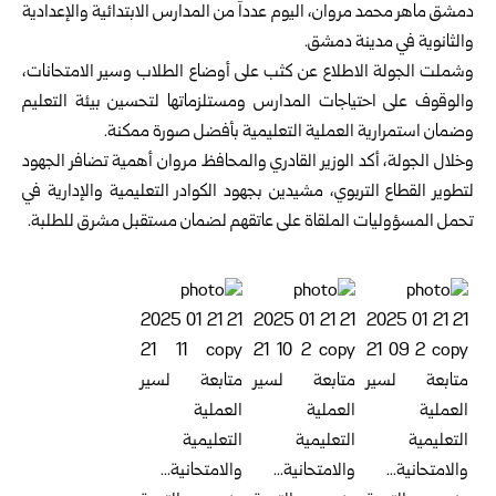
دمشق ماهر محمد مروان، اليوم عدداً من المدارس الابتدائية والإعدادية
والثانوية في مدينة دمشق.
وشملت الجولة الاطلاع عن كثب على أوضاع الطلاب وسير الامتحانات،
والوقوف على احتياجات المدارس ومستلزماتها لتحسين بيئة التعليم
وضمان استمرارية العملية التعليمية بأفضل صورة ممكنة.
وخلال الجولة، أكد الوزير القادري والمحافظ مروان أهمية تضافر الجهود
لتطوير القطاع التربوي، مشيدين بجهود الكوادر التعليمية والإدارية في
تحمل المسؤوليات الملقاة على عاتقهم لضمان مستقبل مشرق للطلبة.