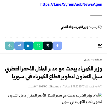
https://t.me/SyrianArabNewsAgen
الوسوم:
وزير الكهرباء
وفد ألماني
المحافظات
>
دمشق
وزير الكهرباء يبحث مع مدير الهلال الأحمر القطري
سبل التعاون لتطوير ‏قطاع الكهرباء في سوريا
تاريخ النشر: 2025/01/21 8:11 مساءً
اخر تحديث: 2025/01/21 8:11 مساءً