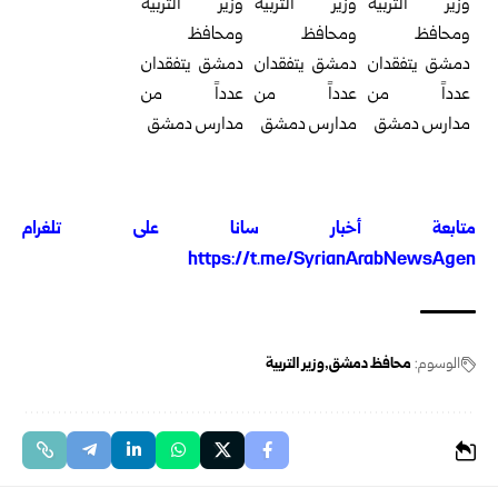
متابعة أخبار سانا على تلغرام
https://t.me/SyrianArabNewsAgen
الوسوم:
محافظ دمشق
وزير التربية