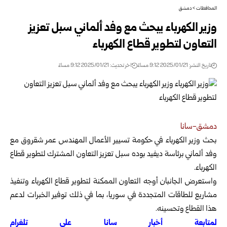
المحافظات
>
دمشق
وزير الكهرباء يبحث مع وفد ألماني سبل تعزيز
التعاون لتطوير قطاع الكهرباء
تاريخ النشر: 2025/01/21 9:12 مساءً
اخر تحديث: 2025/01/21 9:12 مساءً
دمشق-سانا
بحث وزير الكهرباء في حكومة تسيير الأعمال المهندس عمر شقروق مع
وفد ألماني برئاسة ديفيد بوده سبل تعزيز التعاون
المشترك لتطوير قطاع
الكهرباء.
واستعرض الجانبان أوجه التعاون الممكنة لتطوير قطاع الكهرباء وتنفيذ
مشاريع ‏للطاقات المتجددة في سوريا، بما في ذلك توفير الخبرات لدعم
هذا القطاع وتحسينه.
لمتابعة أخبار سانا على تلغرام