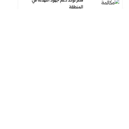
قطر تؤكد دعم جهود التهدئة في
المنطقة
أغسطس 4, 2026
أغسطس 4, 2026