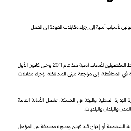
دعت محافظة الحسكة العاملين “مثبتين وعقود سنوية” فقط المفصولين لأسباب أمنية منذ عام 2011 وحتى كانون الأول
في المحافظة، إلى مراجعة مبنى المحافظة لإجراء مقابلات
 الإدارة المحلية والبيئة في
الحسكة
، تشمل الأمانة العامة
مدن والبلدان والبلديات.
وية الشخصية أو إخراج قيد فردي وصورة مصدقة عن المؤهل