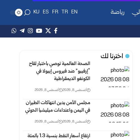
لي
رياضة
KU
ES
FR
TR
EN
اخترنا لك
الصحة العالمية توصي باختبار لقاح
“إرفيبو” ضد فيروس إيبولا في
الكونغو الديمقراطية
أغسطس 8, 2026
أغسطس 8, 2026
مجلس الأمن يدين انتهاكات الطيران
في اليمن واعتداءات ميليشيا الحوثي
أغسطس 8, 2026
أغسطس 8, 2026
ارتفاع أسعار النفط بنسبة 1.3 بالمئة