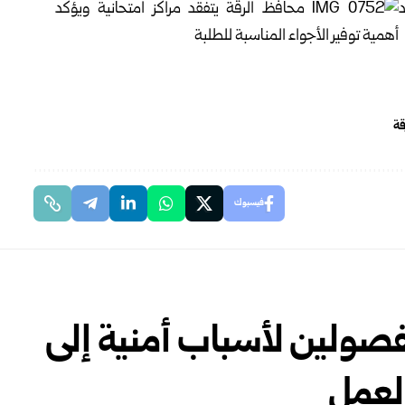
قة
فيسبوك
صولين لأسباب أمنية إلى
العمل