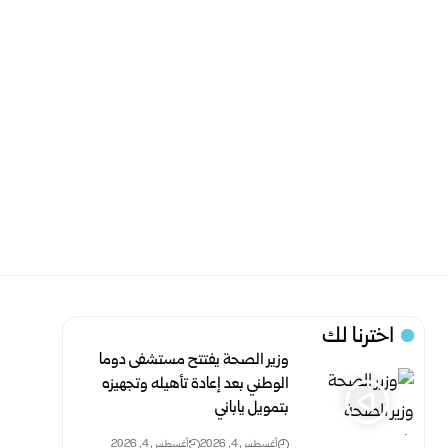
اخترنا لك
وزير الصحة يفتتح مستشفى دوما
الوطني بعد إعادة تأهيله ‏وتجهيزه
بتمويل ياباني
أغسطس 4, 2026
أغسطس 4, 2026