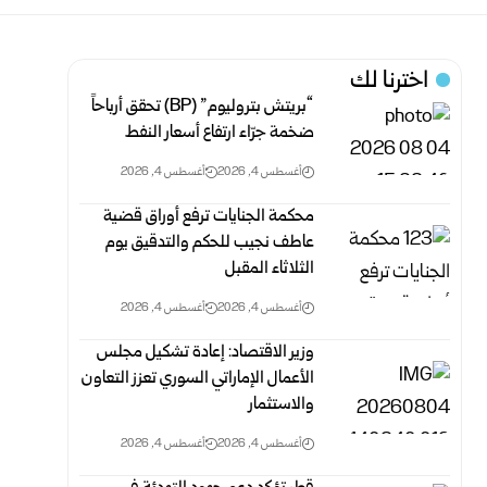
اخترنا لك
“بريتش بتروليوم” (BP) تحقق أرباحاً
ضخمة جرّاء ارتفاع أسعار النفط
أغسطس 4, 2026
أغسطس 4, 2026
محكمة الجنايات ترفع أوراق قضية
عاطف نجيب للحكم والتدقيق يوم
الثلاثاء المقبل
أغسطس 4, 2026
أغسطس 4, 2026
وزير الاقتصاد: إعادة تشكيل مجلس
الأعمال الإماراتي السوري تعزز ‏التعاون
والاستثمار
أغسطس 4, 2026
أغسطس 4, 2026