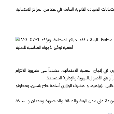
انات الشهادة الثانوية العامة في عدد من المراكز الامتحانية
 في إنجاح العملية الامتحانية، مشدداً على ضرورة الالتزام
 وفق الأصول التربوية والإدارية المعتمدة.‏
ة خليل الإبراهيم، والمشرف الوزاري أسامة حاج ياسين، ومعاونو
راكز الامتحانية في محافظة الرقة 68 مركزاً، موزعة على مدن الرقة والطبقة والمنصورة ومعدان والسبخة