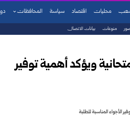
شعب
محليات
اقتصاد
سياسة
المحافظات
دو
ور
منوعات
بيانات الاتصال
تحانية ويؤكد أهمية توفير