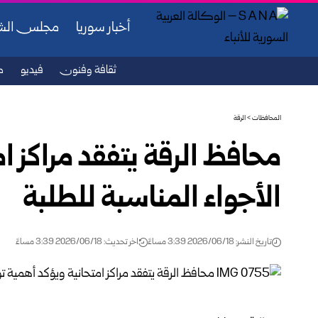
أخبار سوريا
مجلس ال
ثقافة وفنون
فيديو
ص
المحافظات
>
الرقة
محافظ الرقة يتفقد مراكز ام
الأجواء المناسبة للطلبة
تاريخ النشر: 2026/06/18 3:39 مساءً
اخر تحديث: 2026/06/18 3:39 مساءً