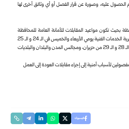
الحصول عليه، وصورة عن قرار الفصل أو أي وثائق أخرى لها
ظة بحيث تكون مواعيد المقابلات للأمانة العامة للمحافظة
ومديرية البيئة يوم الثلاثاء في الـ 23 من حزيران الجاري، ومديرية الخدمات الفنية يومي الأربعاء والخميس في الـ 24 و الـ 25
من حزيران، ومجلس مدينة الحسكة يومي الأحد والإثنين في الـ 28 و الـ 29 من حزيران، ومجالس المدن والبلدان والبلديات
فيسبوك