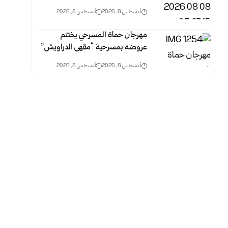
أغسطس 8, 2026
أغسطس 8, 2026
مهرجان حماة المسرحي يختتم
عروضه بمسرحية “مقهى الدراويش”
أغسطس 8, 2026
أغسطس 8, 2026