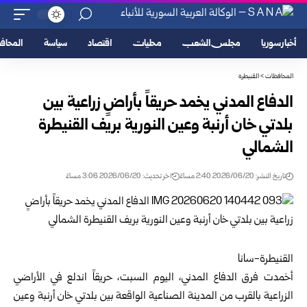
أخبار سوريا
مجلس الشعب
محليات
اقتصاد
سياسة
المحا
المحافظات
>
القنيطرة
الدفاع المدني يخمد حريقاً بأراضٍ زراعية بين
بلدتي خان أرنبة وعين النورية بريف القنيطرة
الشمالي
تاريخ النشر: 2026/06/20 2:40 مساءً
اخر تحديث: 2026/06/20 3:06 مساءً
القنيطرة-سانا
أخمدت فرق
الدفاع المدني
، اليوم السبت، حريقاً اندلع في الأراضي
الزراعية بالقرب من المدينة الصناعية الواقعة بين بلدتي خان أرنبة وعين