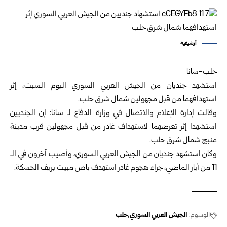
أرشيفية
حلب-سانا
استشهد جنديان من الجيش العربي السوري اليوم السبت، إثر
‏استهدافهما من قبل مجهولين شمال شرق حلب.‏
وقالت إدارة الإعلام والاتصال في وزارة الدفاع لـ سانا: إن ‏الجنديين‏
استشهدا إثر تعرضهما لاستهداف ‏غادر من قبل مجهولين ‏قرب مدينة
منبج شمال شرق حلب.‏
وكان استشهد جنديان من الجيش العربي السوري، وأصيب آخرون ‏في الـ
11 من أيار الماضي، جراء هجوم غادر استهدف باص ‏مبيت بريف الحسكة.‏
الوسوم:
الجيش العربي السوري
حلب