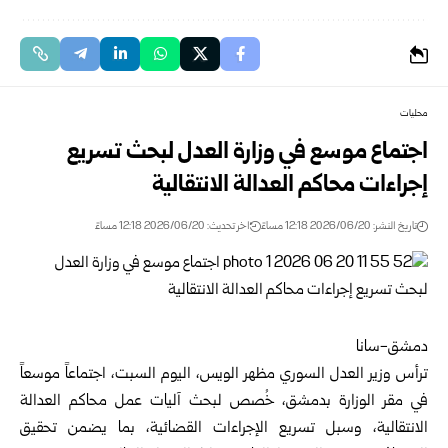
محليات
اجتماع موسع في وزارة العدل لبحث تسريع
إجراءات محاكم ‏العدالة الانتقالية
تاريخ النشر: 2026/06/20 12:18 مساءً
اخر تحديث: 2026/06/20 12:18 مساءً
ترأس
وزير العدل السوري
مظهر الويس، اليوم السبت، اجتماعاً ‏موسعاً
في مقر
الوزارة
بدمشق، خُصص لبحث آليات عمل محاكم ‏العدالة
الانتقالية، وسبل تسريع الإجراءات القضائية، بما يضمن ‏تحقيق