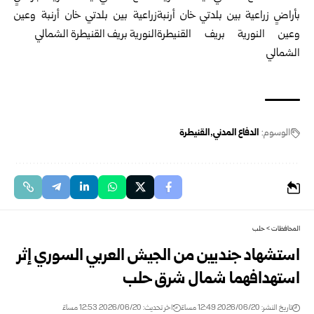
الوسوم:
الدفاع المدني
القنيطرة
المحافظات
>
حلب
استشهاد جنديين من الجيش العربي السوري إثر
استهدافهما ‏شمال شرق حلب
تاريخ النشر: 2026/06/20 12:49 مساءً
اخر تحديث: 2026/06/20 12:53 مساءً