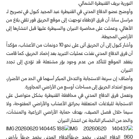
النورية بريف
القنيطرة
الشمالي.
وأوضح عضو الدفاع المدني في القنيطرة عبد المجيد كبول في تصريح لـ
مراسل سانا، أن فرق الإطفاء توجهت إلى موقع الحريق فور تلقي بلاغ من
الأهالي، وعملت على محاصرة النيران والسيطرة عليها قبل انتشارها إلى
الأراضي المحيطة.
وأشار كبول إلى أن الحريق أتى على نحو 10 دونمات من الأعشاب، مؤكداً
أن فرق الدفاع المدني نفذت عمليات التبريد بعد إخماد الحريق، كما قامت
بتفقد الموقع للتأكد من عدم وجود بؤر مشتعلة قد تؤدي إلى تجدد
النيران.
وأضاف: إن سرعة الاستجابة والتدخل المبكر أسهما في الحد من الأضرار،
ومنع امتداد الحريق إلى مساحات أوسع من الأراضي المجاورة.
وتعمل فرق الدفاع المدني في محافظة القنيطرة بشكل متواصل على
الاستجابة للبلاغات المتعلقة بحرائق الأعشاب والأراضي المفتوحة، ولا
سيما خلال فصل الصيف، بهدف حماية الأراضي الزراعية والمنشآت،
والحد من الخسائر الناتجة عن انتشار النيران.