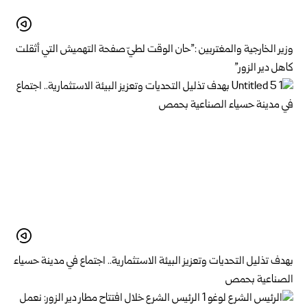
وزير الخارجية والمغتربين :”حان الوقت لطيّ صفحة التهميش التي أثقلت
كاهل دير الزور”
بهدف تذليل التحديات وتعزيز البيئة الاستثمارية.. اجتماع في مدينة حسياء
الصناعية بحمص