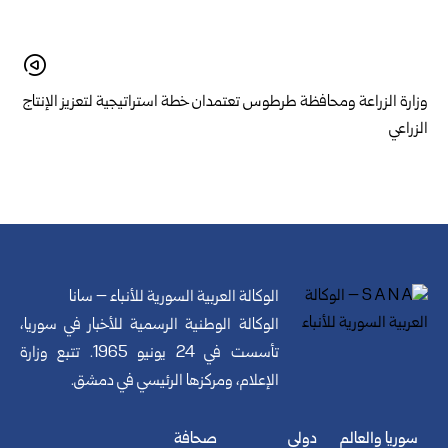
وزارة الزراعة ومحافظة طرطوس تعتمدان خطة استراتيجية لتعزيز الإنتاج
الزراعي
الوكالة العربية السورية للأنباء – سانا
الوكالة الوطنية الرسمية للأخبار في سوريا،
تأسست في 24 يونيو 1965. تتبع وزارة
الإعلام، ومركزها الرئيسي في دمشق.
سوريا والعالم
دولي
صحافة