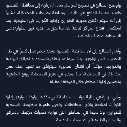
وأوضح الصالح في تصريح لمراسل سانا، أن زيارته إلى محافظة القنيطرة
جاءت لمعاينة الواقع على الأرض ومتابعة احتياجات المحافظة، مشيراً
إلى أنه سيتم افتتاح مديرية الطوارئ وإدارة الكوارث في القنيطرة، بعد
استكمال افتتاح المراكز التابعة لها، بما يعزز من قدرة فرق الطوارئ على
الاستجابة لمختلف الحالات.
وأشار الصالح إلى أن محافظة القنيطرة تشهد حجم عمل كبيراً في ظل
التحديات التي تواجهها، ولا سيما ما يتعلق بالسدود والحرائق الزراعية
والحراجية، مؤكداً أن افتتاح المديرية سيترافق مع تنفيذ خطة عمل
متكاملة في المحافظة، بما يسهم في تعزيز الاستجابة ورفع الجاهزية
وتحسين إدارة المخاطر خلال المرحلة المقبلة.
وتأتي الزيارة في إطار الجولات الميدانية التي تنفذها
وزارة الطوارئ وإدارة
الكوارث
لمتابعة واقع المحافظات، وتعزيز جاهزية منظومة الاستجابة
للطوارئ، ولا سيما في المناطق التي تواجه تحديات مرتبطة بالحرائق
والمخاطر الطبيعية والاحتياجات الخدمية.