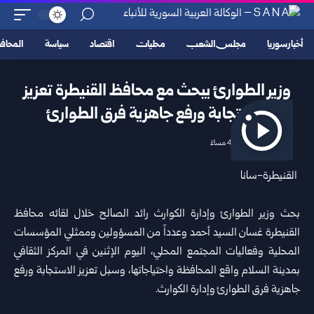
أخبار سوريا
مجلس الشعب
محليات
اقتصاد
سياسة
المحا
وزير الطوارئ يبحث مع محافظ القنيطرة تعزيز
الاستجابة ورفع جاهزية فرق الطوارئ
2026/07/06 4:07 مساءً
القنيطرة-سانا
بحث
وزير الطوارئ
وإدارة الكوارث رائد الصالح خلال لقائه محافظ
القنيطرة
غسان السيد أحمد وعدداً من المسؤولين وممثلي المؤسسات
المحلية وفعاليات المجتمع المحلي، اليوم الإثنين في المركز الثقافي
بمدينة السلام واقع المحافظة واحتياجاتها، وسبل تعزيز الاستجابة ورفع
جاهزية فرق الطوارئ وإدارة الكوارث.