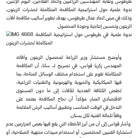
طرطوس
ونقابة المهندسين الزراعيين واتحاد الفلاحين، اليوم الإثنين،
ندوة علمية حول استراتيجية المكافحة المتكاملة لحشرات الزيتون،
وذلك في مبنى اتحاد عمال طرطوس، بهدف تطوير أساليب مكافحة آفات
الزيتون وتحسين إنتاجية وجودة المحصول.
وأوضح مستشار وزير الزراعة لمحصول الزيتون وآفاته
المهندس زكريا قواس، في تصريح لــ سانا، أن المكافحة
المتكاملة تقوم على استخدام مختلف الوسائل المتاحة، بما
فيها الميكانيكية والحيوية والهرمونية والتقنيات الزراعية،
لخفض الكثافة العددية للآفات إلى ما دون المستوى
الاقتصادي الضار، مؤكداً أن نجاح المكافحة يعتمد على
التدخل في الوقت المناسب وتطبيق أساليب الرش الملائمة
وفقاً للحالة الفنية لكل بستان.
وأشار قواس إلى أن من أبرز الأخطاء التي يقع فيها بعض المزارعين عدم
استشارة الفنيين المختصين، أو استخدام مبيدات منتهية الصلاحية، أو