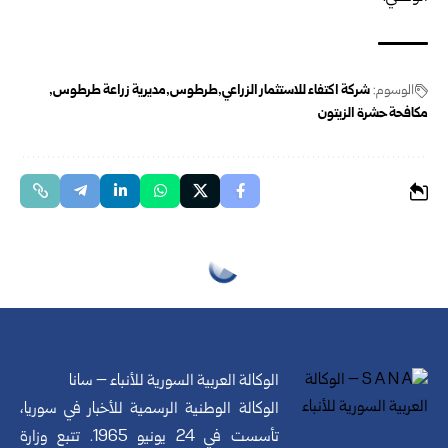
الوسوم:
شركة اكتفاء للاستثمار الزراعي
طرطوس
مديرية زراعة طرطوس
مكافحة حشرة الزيتون
الوكالة العربية السورية للأنباء – سانا
الوكالة الوطنية الرسمية للأخبار في سوريا،
تأسست في 24 يونيو 1965. تتبع وزارة