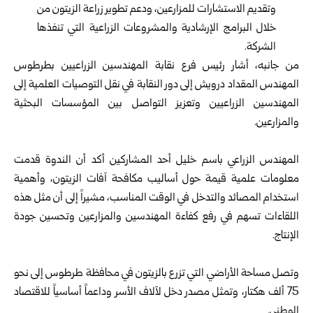
وتقديم الاستشارات للمزارعين، ودعم تطوير زراعة الزيتون من
خلال البرامج الإرشادية والمشروعات الزراعية التي تنفذها
الشركة.
من جانبه، أشار رئيس فرع نقابة المهندسين الزراعيين بطرطوس
المهندس المقداد درويش إلى دور النقابة في نقل التوصيات العلمية إلى
المهندسين الزراعيين وتعزيز التواصل بين المؤسسات البحثية
والمزارعين.
المهندس الزراعي باسم خليل أحد المشاركين أكد أن الندوة قدمت
معلومات علمية قيمة حول أساليب مكافحة آفات الزيتون، وأهمية
استخدام المصائد والتدخل في الوقت المناسب، مشيراً إلى أن مثل هذه
اللقاءات تسهم في رفع كفاءة المهندسين والمزارعين وتحسين جودة
الإنتاج.
وتصل مساحة الأراضي التي تزرع بالزيتون في محافظة طرطوس إلى نحو
75 ألف هكتار، وتمثل مصدر دخل لآلاف الأسر وداعماً أساسياً للاقتصاد
الوطني.