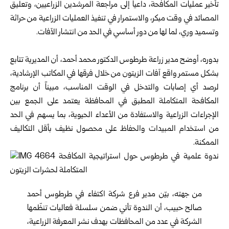
تأخير عمليات المكافحة، داعياً إلى مراجعة المرشدين الزراعيين، وتعليق
المصائد في وقت مبكر، والاستمرار في تنفيذ العمليات الزراعية من حراثة
وتسميد وري، لما لها من دور أساسي في الحد من انتشار الآفات.
بدوره، أوضح مدير زراعة طرطوس الدكتور محمد أحمد، أن المديرية تتابع
بشكل مستمر واقع آفات الزيتون من خلال فرقها في المكاتب الإرشادية،
لرصد أي إصابات والتدخل في الوقت المناسب، مبيناً أن برنامج
المكافحة المتكاملة المطبق في المحافظة يعتمد على الجمع بين
الإجراءات الزراعية والاستفادة من الأعداء الحيوية، بما يسهم في الحد
من استخدام المبيدات والحفاظ على محصول نظيف بأقل التكاليف
الممكنة.
من جهته، بيّن مدير فرع شركة اكتفاء في طرطوس أحمد
صالح حبيب، أن الندوة تأتي ضمن سلسلة فعاليات تنظّمها
الشركة في عدد من المحافظات بهدف نشر المعرفة الزراعية،