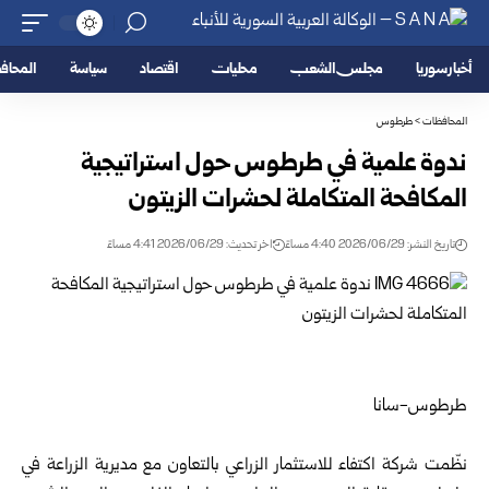
أخبار سوريا
مجلس الشعب
محليات
اقتصاد
سياسة
المحا
المحافظات
>
طرطوس
ندوة علمية في طرطوس حول استراتيجية
المكافحة المتكاملة لحشرات الزيتون
تاريخ النشر: 2026/06/29 4:40 مساءً
اخر تحديث: 2026/06/29 4:41 مساءً
طرطوس-سانا
نظّمت شركة اكتفاء للاستثمار الزراعي بالتعاون مع مديرية الزراعة في