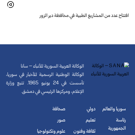
افتتاح عدد من المشاريع الطبية في محافظة دير الزور
الوكالة العربية السورية للأنباء – سانا
الوكالة الوطنية الرسمية للأخبار في سوريا،
تأسست في 24 يونيو 1965. تتبع وزارة
الإعلام، ومركزها الرئيسي في دمشق.
سوريا والعالم
دولي
صحافة
رئاسة
تعليم
صور
الجمهورية
ثقافة وفنون
علوم وتكنولوجيا