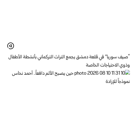
“صيف سوريا” في قلعة دمشق يجمع التراث التركماني بأنشطة الأطفال
وذوي الاحتياجات الخاصة