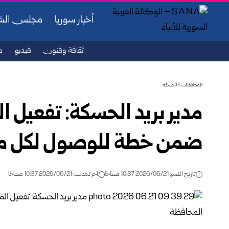
أخبار سوريا
مجلس ال
ثقافة وفنون
فيديو
ص
المحافظات
>
الحسكة
مدير بريد الحسكة: تفعيل 
ضمن خطة ‌‏للوصول لكل منا
تاريخ النشر: 2026/06/21 10:37 صباحًا
اخر تحديث: 2026/06/21 10:37 صباحًا