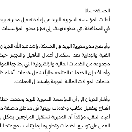
‏الحسكة-سانا‌‌‎ ‎
أعلنت المؤسسة السورية للبريد عن إعادة تفعيل مديرية بر
في ‌‏المحافظة، في خطوة تهدف إلى تعزيز حضور المؤسسات ‌‏الح
‏وأوضح مدير مديرية البريد في الحسكة، راشد عبد الله الجريان ‏
‏الفنية والإدارية بعد استكمال أعمال التأهيل والتجهيز، 
‏مجموعة ‏من الخدمات المالية والإلكترونية التي يحتاجها ‏الموا
‏خدمات ‏الحوالات المالية الفورية واستبدال العملات‎.‎
‏وأشار الجريان إلى أن المؤسسة السورية للبريد وضعت خطة 
‏افتتاح ‏وتفعيل مكاتب وخدمات بريدية في مناطق مختلفة
‏أعباء التنقل، ‏مؤكداً أن المديرية تستقبل المراجعين بشكل
العمل ‏على توسيع الخدمات ‏وتطويرها بما يتناسب مع متطلبات ‏ا