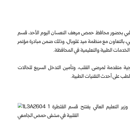
لبي ‏بحضور محافظ حمص مرهف النعسان ‏اليوم الأحد، قسم
، ‏بالتعاون مع منظمة ميد غلوبال، ‏وذلك ضمن مبادرة مؤتمر
 ‏متقدمة لمرضى القلب، وتأمين التدخل السريع ‏للحالات
لطب على أحدث التقنيات الطبية‎.‎‎