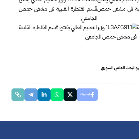
لي والبحث العلمي السوري
فيسبوك