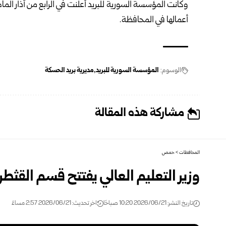
وكانت المؤسسة السورية للبريد أعلنت في الرابع من آذار ‏الما
‏أعمالها في المحافظة‎.‎
الوسوم:
المؤسسة السورية للبريد
مديرية بريد ‌‏الحسكة
مشاركة هذه المقالة
المحافظات
>
حمص
وزير التعليم العالي يفتتح قسم القثط
تاريخ النشر: 2026/06/21 10:20 صباحًا
اخر تحديث: 2026/06/21 2:57 مساءً