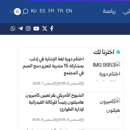
لي
رياضة
KU
ES
FR
TR
EN
اخترنا لك
اختتام دورة لغة الإشارة في إدلب
بمشاركة 15 متدربة لتعزيز دمج الصم
في المجتمع
أغسطس 8, 2026
أغسطس 7, 2026
الشيوخ الأمريكي يقر تعيين كاميرون
هاميلتون رئيساً للوكالة الفيدرالية
لإدارة الطوارئ
أغسطس 8, 2026
أغسطس 8, 2026