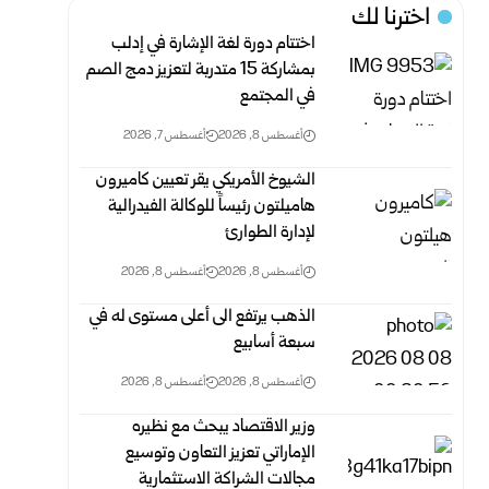
اخترنا لك
اختتام دورة لغة الإشارة في إدلب
بمشاركة 15 متدربة لتعزيز دمج الصم
في المجتمع
أغسطس 8, 2026
أغسطس 7, 2026
الشيوخ الأمريكي يقر تعيين كاميرون
هاميلتون رئيساً للوكالة الفيدرالية
لإدارة الطوارئ
أغسطس 8, 2026
أغسطس 8, 2026
الذهب يرتفع الى أعلى مستوى له في
سبعة أسابيع
أغسطس 8, 2026
أغسطس 8, 2026
وزير الاقتصاد ‏يبحث مع نظيره
الإماراتي تعزيز التعاون وتوسيع
مجالات الشراكة الاستثمارية