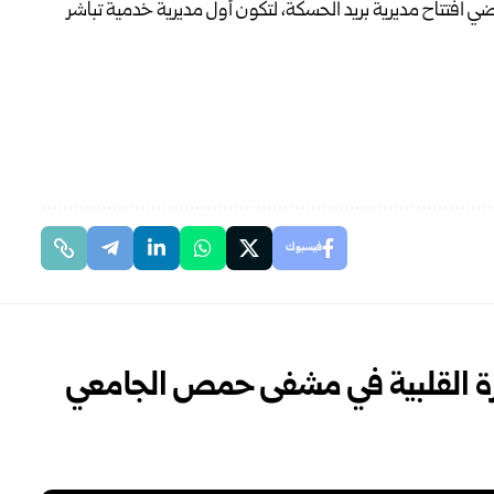
ضي ‏افتتاح مديرية بريد الحسكة، لتكون أول مديرية خدمية ‏تباشر
فيسبوك
رة القلبية في مشفى ‏حمص ‏الجامعي‎