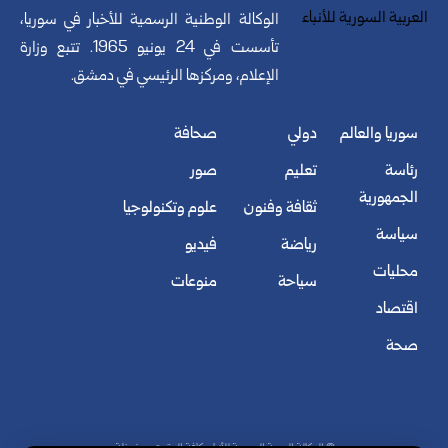
الوكالة الوطنية الرسمية للأخبار في سوريا،
تأسست في 24 يونيو 1965. تتبع وزارة
الإعلام، ومركزها الرئيسي في دمشق.
سوريا والعالم
دولي
صحافة
رئاسة
تعليم
صور
الجمهورية
ثقافة وفنون
علوم وتكنولوجيا
سياسة
رياضة
فيديو
محليات
سياحة
منوعات
اقتصاد
صحة