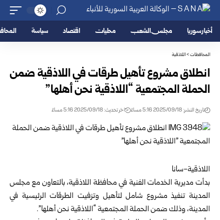
أخبار سوريا
مجلس الشعب
محليات
اقتصاد
سياسة
المحا
المحافظات
>
اللاذقية
انطلاق مشروع تأهيل طرقات في اللاذقية ضمن
الحملة المجتمعية “اللاذقية نحن أهلها”
تاريخ النشر: 2025/09/18 5:16 مساءً
اخر تحديث: 2025/09/18 5:16 مساءً
اللاذقية-سانا
بدأت مديرية الخدمات الفنية في محافظة اللاذقية، بالتعاون مع مجلس
المدينة تنفيذ مشروع شامل لتأهيل وتزفيت الطرقات الرئيسية في
المدينة، وذلك ضمن الحملة المجتمعية “اللاذقية نحن أهلها”.