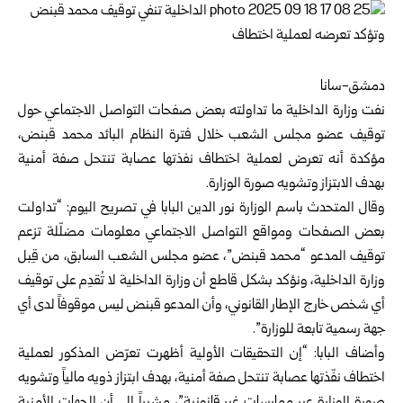
دمشق-سانا
نفت وزارة الداخلية ما تداولته بعض صفحات التواصل الاجتماعي حول
توقيف عضو مجلس الشعب خلال فترة النظام البائد محمد قبنض،
مؤكدة أنه تعرض لعملية اختطاف نفذتها عصابة تنتحل صفة أمنية
بهدف الابتزاز وتشويه صورة الوزارة.
وقال المتحدث باسم الوزارة نور الدين البابا في تصريح اليوم: “تداولت
بعض الصفحات ومواقع التواصل الاجتماعي معلومات مضلّلة تزعم
توقيف المدعو “محمد قبنض”، عضو مجلس الشعب السابق، من قِبل
وزارة الداخلية، ونؤكد بشكل قاطع أن وزارة الداخلية لا تُقدِم على توقيف
أي شخص خارج الإطار القانوني، وأن المدعو قبنض ليس موقوفاً لدى أي
جهة رسمية تابعة للوزارة”.
وأضاف البابا: “إن التحقيقات الأولية أظهرت تعرّض المذكور لعملية
اختطاف نفّذتها عصابة تنتحل صفة أمنية، بهدف ابتزاز ذويه مالياً وتشويه