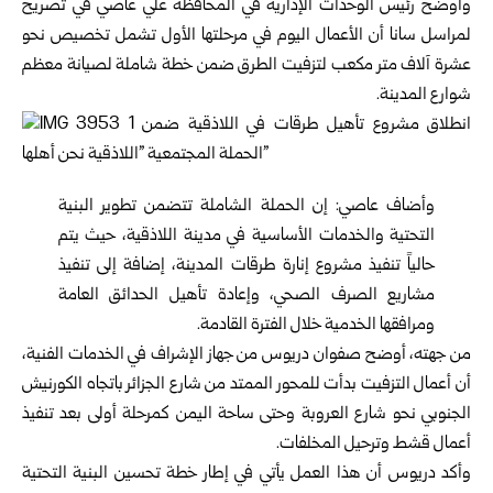
وأوضح رئيس الوحدات الإدارية في المحافظة علي عاصي في تصريح
لمراسل سانا أن الأعمال اليوم في مرحلتها الأول تشمل تخصيص نحو
عشرة آلاف متر مكعب لتزفيت الطرق ضمن خطة شاملة لصيانة معظم
شوارع المدينة.
وأضاف عاصي: إن الحملة الشاملة تتضمن تطوير البنية
التحتية والخدمات الأساسية في مدينة اللاذقية، حيث يتم
حالياً تنفيذ مشروع إنارة طرقات المدينة، إضافة إلى تنفيذ
مشاريع الصرف الصحي، وإعادة تأهيل الحدائق العامة
ومرافقها الخدمية خلال الفترة القادمة.
من جهته، أوضح صفوان دريوس من جهاز الإشراف في الخدمات الفنية،
أن أعمال التزفيت بدأت للمحور الممتد من شارع الجزائر باتجاه الكورنيش
الجنوبي نحو شارع العروبة وحتى ساحة اليمن كمرحلة أولى بعد تنفيذ
أعمال قشط وترحيل المخلفات.
وأكد دريوس أن هذا العمل يأتي في إطار خطة تحسين البنية التحتية