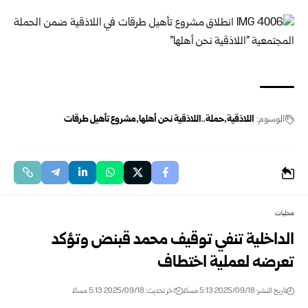
الوسوم:
اللاذقية
حملة..اللاذقية نحن أهلها
مشروع تأهيل طرقات
محليات
الداخلية تنفي توقيف محمد قبنض وتؤكد
تعرضه لعملية اختطاف
تاريخ النشر: 2025/09/18 5:13 مساءً
اخر تحديث: 2025/09/18 5:13 مساءً