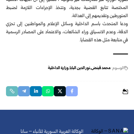
صورة الوزارة عبر ممارسات غير قانونية”، مشيراً إلى أن الجهات الأمنية
المختصة تتابع القضية بجدية، وتتخذ الإجراءات اللازمة لضبط
المتورطين وتقديمهم إلى العدالة.
ودعا المتحدث باسم الداخلية وسائل الإعلام والمواطنين إلى تحرّي
الدقة، وعدم الانسياق وراء الشائعات، والاعتماد على المصادر الرسمية
في متابعة مثل هذه القضايا.
الوسوم:
محمد قبنض
نور الدين البابا
وزارة الداخلية
الوكالة العربية السورية للأنباء – سانا