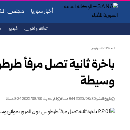
أخبار سوريا
مجلس ال
ثقافة وفنون
فيديو
ص
المحافظات
>
طرطوس
باخرة ثانية تصل مرفأ طرط
وسيطة
تاريخ النشر: 2025/08/30 9:14 مساءً
اخر تحديث: 2025/08/30 9:24 مساءً