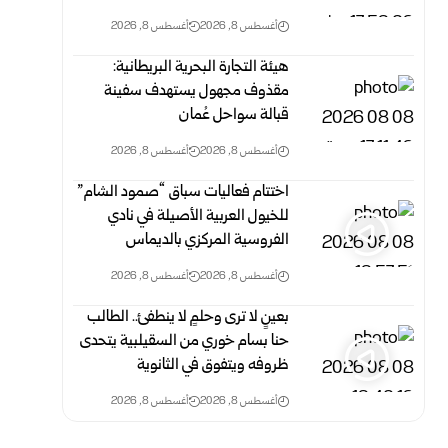
أغسطس 8, 2026
أغسطس 8, 2026
هيئة التجارة البحرية البريطانية:
مقذوف مجهول يستهدف سفينة
قبالة سواحل عُمان
أغسطس 8, 2026
أغسطس 8, 2026
اختتام فعاليات سباق “صمود الشام”
للخيول العربية الأصيلة في نادي
الفروسية المركزي بالديماس
أغسطس 8, 2026
أغسطس 8, 2026
بعينٍ لا ترى وحلمٍ لا ينطفئ.. الطالب
حنا بسام خوري من السقيلبية يتحدى
ظروفه ويتفوق في الثانوية
أغسطس 8, 2026
أغسطس 8, 2026