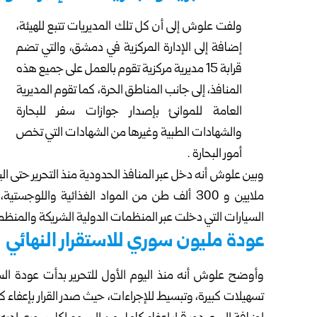
ولفت علوش إلى أن كل تلك المديريات تتبع للهيئة،
إضافة إلى الإدارة المركزية في دمشق، والتي تضم
قرابة 15 مديرية مركزية تقوم بالعمل على جميع هذه
المنافذ، إلى جانب المناطق الحرة، كما تقوم المديرية
العامة للموانئ بإصدار جوازات سفر للبحارة
والشهادات الطبية وغيرها من الشهادات التي تخص
أمور البحارة .
ملايين و 300 ألف طن من المواد الغذائية والل
السيارات التي دخلت عبر المنظمات الدولية الشريكة والمنظ
عودة مليون سوري للاستقرار النهائي
وأوضح علوش أنه منذ اليوم الأول للتحرير بدأت عودة ال
تسهيلات كبيرة، وتبسيط للإجراءات، حيث صدر القرار بإعفاء 