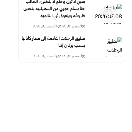
بعينٍ لا ترى وحلمٍ لا ينطفئ.. الطالب
حنا بسام خوري من السقيلبية يتحدى
ظروفه ويتفوق في الثانوية
أغسطس 8, 2026
أغسطس 8, 2026
تعليق الرحلات القادمة إلى مطار كاتانيا
بسبب بركان إتنا
أغسطس 8, 2026
أغسطس 8, 2026