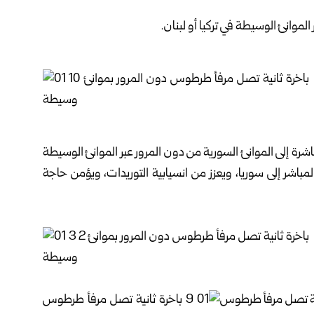
موانئ الوسيطة في تركيا أو لبنان.
شرة إلى الموانئ السورية من دون المرور عبر الموانئ الوسيطة
المباشر إلى سوريا، ويعزز من انسيابية التوريدات، ويؤمن حاجة