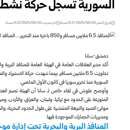
السورية تسجل حركة نشطة
تاريخ النشر: 2025/08/30 8:37 مساءً
اخر تحديث: 2025/08/30 9:32 مساءً
دمشق-سانا
أكد مدير العلاقات العامة في الهيئة العامة للمنافذ البرية
السورية منذ تحرير سوريا في كانون الأول الماضي.
وأوضح علوش في لقاء خاص لـ سانا أن الهيئة تضم العديد م
المتوزعة على الحدود مع تركيا، ولبنان، والعراق، والأردن، وم
موانئ الصيد والنزهة المنتشرة على طول الحدود البحرية، وا
ومديريات الجمارك الموجودة فيها.
المنافذ البرية والبحرية تحت إدارة مو