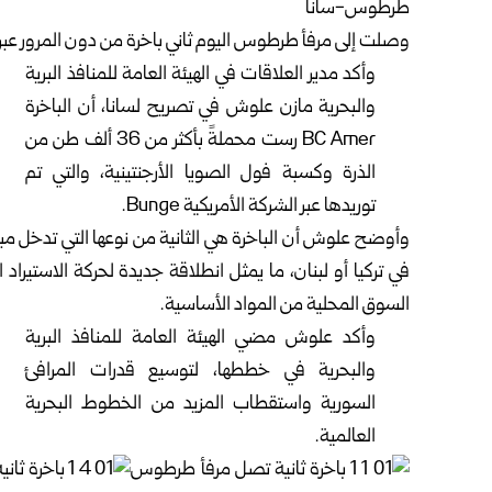
طرطوس-سانا
وصلت إلى مرفأ طرطوس اليوم ثاني باخرة من دون المرور عبر ال
وأكد مدير العلاقات في الهيئة العامة للمنافذ البرية
والبحرية مازن علوش في تصريح لسانا، أن الباخرة
BC Amer رست محملةً بأكثر من 36 ألف طن من
الذرة وكسبة فول الصويا الأرجنتينية، والتي تم
توريدها عبر الشركة الأمريكية Bunge.
وأوضح علوش أن الباخرة هي الثانية من نوعها التي تدخل مبا
في تركيا أو لبنان، ما يمثل انطلاقة جديدة لحركة الاستيراد 
السوق المحلية من المواد الأساسية.
وأكد علوش مضي الهيئة العامة للمنافذ البرية
والبحرية في خططها، لتوسيع قدرات المرافئ
السورية واستقطاب المزيد من الخطوط البحرية
العالمية.