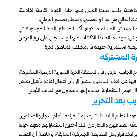
 إدلب، سيبدأ العمل عليها خلال الفترة القريبة القادمة،
وقت الحالي هي عدرا و دمشق، وبمطار دمشق الدولي.
ة الحرة في المسلمية لكونها أكبر المناطق الحرة الموجودة في
لوش، موضحاً أنه بدأ الاكتتاب عليها والتسجيل على ربع الفرص
ة المشتركة
الجانب الأردني في المنطقة الحرة السورية الأردنية المشتركة،
ا عن العام الماضي، مشيراً إلى أن أعمال إعادة تأهيل بعض
خال فرص استثمارية جديدة إليها بالتعاون مع الجانب الأردني.
ب بعد التحرير
النظام البائد كانت بمثابة “الفزاعة” أمام التجار والصناعيين
ف الصناعيين والتجار من البلد آخذين استثماراتهم معهم خوفاً
ير اتخذ قرار بحل الضابطة الجمركية السابقة، وخاصة أن القسم