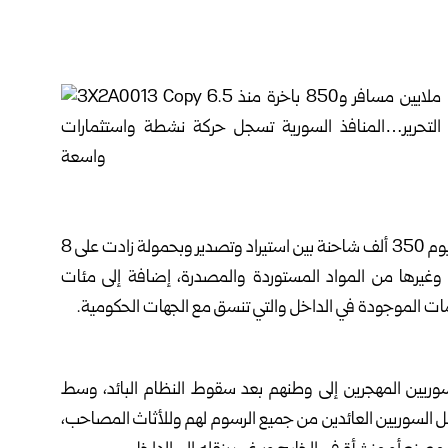
وبين علوش أنه دخل عبر المنافذ الحدودية منذ التحرير حتى اليوم 350 ألف شاحنة بين استيراد وتصدير وبحمولة زادت على 8
وجستية، وغيرها من المواد المستوردة والمصدرة، إضافة إلى مئات
مات الموجودة في الداخل والتي تنسق مع الجهات الحكومية.
سوريين المهجرين إلى وطنهم بعد سقوط النظام البائد، وسط
كل السوريين العائدين من جميع الرسوم لهم وللأثاث المصاحب،