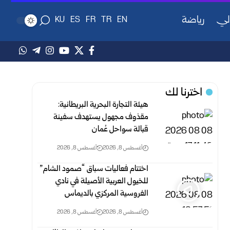
لي
رياضة
KU
ES
FR
TR
EN
اخترنا لك
هيئة التجارة البحرية البريطانية:
مقذوف مجهول يستهدف سفينة
قبالة سواحل عُمان
أغسطس 8, 2026
أغسطس 8, 2026
اختتام فعاليات سباق “صمود الشام”
للخيول العربية الأصيلة في نادي
الفروسية المركزي بالديماس
أغسطس 8, 2026
أغسطس 8, 2026