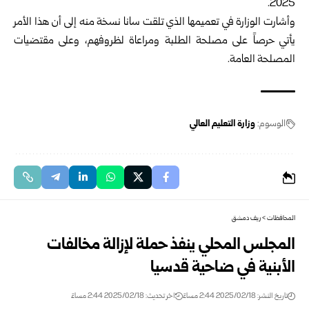
2025.‏
وأشارت الوزارة في تعميمها الذي تلقت سانا نسخة منه إلى أن هذا الأمر
يأتي ‏حرصاً على مصلحة الطلبة ومراعاة لظروفهم، وعلى مقتضيات
المصلحة ‏العامة.‏
الوسوم:
وزارة التعليم العالي
المحافظات
>
ريف دمشق
المجلس المحلي ينفذ حملة لإزالة مخالفات
الأبنية في ضاحية قدسيا
تاريخ النشر: 2025/02/18 2:44 مساءً
اخر تحديث: 2025/02/18 2:44 مساءً