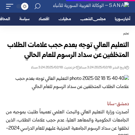
أخبار سوريا
مجلس الشعب
محليات
اقتصاد
سياسة
المحا
تعليم
التعليم العالي توجه بعدم حجب علامات الطلاب
المتخلفين عن سداد الرسوم ‏للعام الحالي
تاريخ النشر: 2025/02/18 3:24 مساءً
اخر تحديث: 2025/02/18 3:24 مساءً
دمشق-سانا‏
أصدرت وزارة التعليم العالي والبحث العلمي تعميماً طلبت بموجبه من
‏الجامعات الحكومية والمعاهد العليا،
عدم حجب علامات الطلاب، الذين
تخلفوا ‏عن سداد الرسوم الجامعية المترتبة عليهم للعام الدراسي 2024-