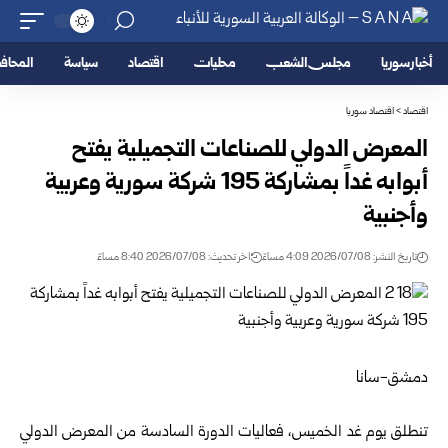
أخبار سوريا
مجلس الشعب
محليات
اقتصاد
سياسة
المحا
اقتصاد
>
اقتصاد سوريا
المعرض الدولي للصناعات التجميلية يفتح
أبوابه غداً بمشاركة 195 شركة سورية وعربية
وأجنبية
تاريخ النشر: 2026/07/08 4:09 مساءً
اخر تحديث: 2026/07/08 8:40 مساءً
دمشق-سانا
تنطلق يوم غد الخميس، فعاليات الدورة السادسة من المعرض الدولي