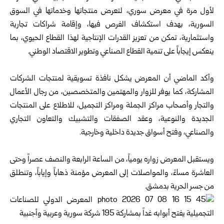
لأول مرة في معرض سوري، لتعرض منتجاتها وخدماتها في السوق
السورية، بهدف استكشاف الفرص فيها، وإقامة شراكات تجارية
واستثمارية، تمكن من تعزيز القدرات الإنتاجية لهذا القطاع الحيوي، بما
ينعكس إيجاباً على تنمية القطاع الصناعي وتطوير الاقتصاد الوطني.
وأكد الماضي أن المعرض يشكل نافذة تسويقية لمنتجات الشركات
المشاركة، كما يوفر للزوار والمهتمين والمتخصصين، من رجال الأعمال
والتجار وأصحاب مراكز الجملة ومراكز التجميل، للاطلاع على المنتجات
الجديدة والنوعية، وعقد الصفقات والتشبيك والتعاون التجاري
والصناعي، وفتح أسواق جديدة داخلية وخارجية.
ويستقبل المعرض زواره يومياً، من الساعة الرابعة والنصف عصراً وحتى
العاشرة مساءً، والمواصلات إلى المعرض مؤمنة ذهاباً وإياباً، وتنطلق
من جسر الحرية بدمشق.