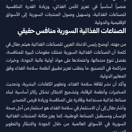
عنصراً أساسياً في تعزيز الأمن الغذائي، وزيادة القدرة ‏التنافسية
للصناعات الغذائية، وتسهيل وصول المنتجات السورية إلى الأسواق
الإقليمية والدولية.‏
الصناعات الغذائية السورية منافس حقيقي
من جهته، أوضح رئيس الاتحاد العربي للصناعات الغذائية هيثم جفال في
كلمة أن الصناعات الغذائية السورية تمتلك ‏مقومات كبيرة للمنافسة،
بفضل تنوع منتجاتها، واعتمادها على مواد أولية عالية الجودة، وخبرات
متراكمة في التصنيع، ما ‏يتطلب تعزيز تطبيق أنظمة سلامة الغذاء وفق
المعايير الدولية.‏
وأكد أن نشر ثقافة سلامة الغذاء، وتطوير الكفاءات البشرية، وتحديث
المختبرات وأنظمة الرقابة، وتشجيع الابتكار، تشكل ‏ركائز أساسية لبناء
صناعة غذائية مستدامة وقادرة على المنافسة وزيادة فرص التصدير.‏
وأشار جفال إلى أن الاستثمار في سلامة الغذاء هو استثمار من أجل صحة
الإنسان ومستقبل الصناعة الوطنية، كما يعزز ‏مكانة المنتجات الغذائية
السورية في الأسواق العالمية من خلال الجودة والابتكار والتطوير