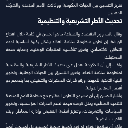
تعزيز التنسيق بين الجهات الحكومية ‏ووكالات الأمم المتحدة والشركاء
المعنيين.‏
تحديث الأطر التشريعية والتنظيمية
وقال نائب وزير الاقتصاد والصناعة ماهر الحسن في كلمة خلال افتتاح
الورشة: إن تطوير منظومة سلامة الغذاء يشكل ‏ركيزة أساسية لدعم
التعافي الاقتصادي، وتعزيز تنافسية المنتجات الوطنية، وحماية صحة
المستهلك.‏
ولفت إلى أن الحكومة تعمل على تحديث الأطر التشريعية والتنظيمية
لمنظومة سلامة الغذاء، وتعزيز التنسيق بين الجهات ‏الوطنية، وتطوير
البنية التحتية للجودة، ورفع قدرات المختبرات والتفتيش، بما ينسجم مع
أفضل المعايير الدولية.‏
وأشار الحسن إلى أن مشروع التعاون المقترح مع منظمة الأمم المتحدة
للتنمية الصناعية يمثل فرصة مهمة لدعم القدرات ‏المؤسسية، وتطوير
السياسات والتشريعات، وتعزيز أنظمة التفتيش وإدارة المخاطر، وبناء
القدرات البشرية.‏
وأكد أن سلامة الغذاء لم تعد قضية صحية فحسب، بل أصبحت أيضاً