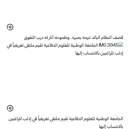
قصف النظام البائد حرمه بصره.. وطموحه أنار له درب التفوق
الجامعة الوطنية للعلوم الدفاعية تقيم ملتقى تعريفياً في إدلب للراغبين
بالانتساب إليها