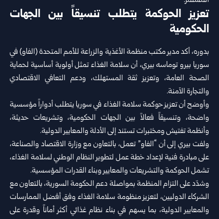
المستمر.‏
تعزيز الحوكمة يتطلب تنسيقاً بين الجهات
الحكومية
بدوره، أكد مدير مكتب منظمة الأغذية والزراعة للأمم المتحدة (الفاو) في
سوريا بيرو توماسه بيري، أن سلامة الغذاء تمثل ‏أولوية أساسية لحماية
الصحة العامة، وتعزيز ثقة المستهلك، ودعم التعافي الاقتصادي
والتجارة الآمنة.‏
وأوضح أن تعزيز حوكمة سلامة الغذاء في سوريا يتطلب أدواراً مؤسسية
واضحة، وتنسيقاً فعالاً بين الجهات الحكومية، ‏وتشريعات حديثة،
وأنظمة تفتيش ومختبرات تستند إلى الأدلة والمعايير الدولية.‏
ولفت بيري إلى أن “الفاو” تعمل، بالتعاون مع وزارة الاقتصاد والصناعة،
على مبادرة فنية لإعداد خطة عمل لتطوير النظام ‏الوطني لسلامة الغذاء،
تشمل الحوكمة والتشريعات والمعايير وبناء القدرات المؤسسية.‏
وشدّد على التزام المنظمة بمواصلة دعم الحكومة السورية، بالتعاون مع
الشركاء الدوليين، لتعزيز منظومة سلامة الغذاء ‏وفق أفضل الممارسات
والمعايير الدولية، بما يسهم في بناء نظام غذائي أكثر أماناً وقدرة على