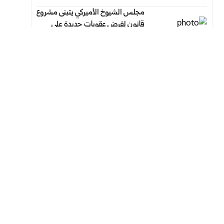
مجلس الشيوخ الأميركي يتبنى مشروع
قانون لفرض عقوبات جديدة على
روسيا
أغسطس 7, 2026
أغسطس 7, 2026