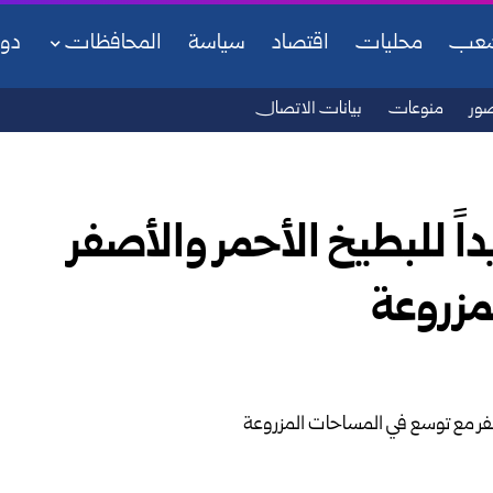
شعب
محليات
اقتصاد
سياسة
المحافظات
دو
ور
منوعات
بيانات الاتصال
داً للبطيخ الأحمر والأصفر
مزروعة