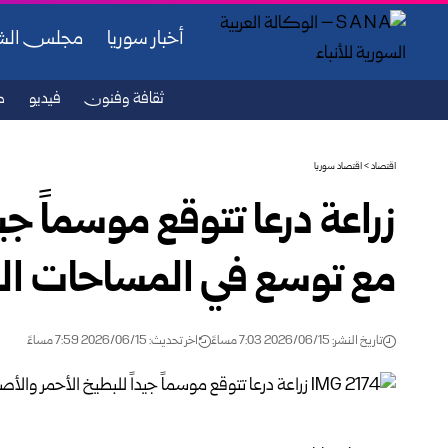
أخبار سوريا
مجلس ال
ثقافة وفنون
فيديو
ص
اقتصاد
>
اقتصاد سوريا
زراعة درعا تتوقع موسماً جي
مع توسع في المساحات ال
تاريخ النشر: 2026/06/15 7:03 مساءً
اخر تحديث: 2026/06/15 7:59 مساءً