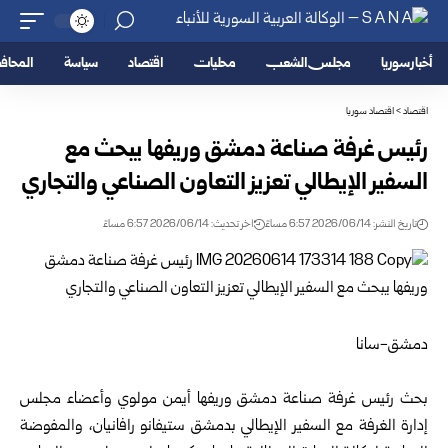
أخبار سوريا
مجلس الشعب
محليات
اقتصاد
سياسة
المحا
اقتصاد
>
اقتصاد سوريا
رئيس غرفة صناعة دمشق وريفها يبحث مع
السفير الإيطالي تعزيز التعاون الصناعي والتجاري
تاريخ النشر: 2026/06/14 6:57 مساءً
اخر تحديث: 2026/06/14 6:57 مساءً
دمشق-سانا
بحث رئيس
غرفة صناعة دمشق وريفها
أيمن مولوي وأعضاء مجلس
إدارة الغرفة مع السفير الإيطالي بدمشق ستيفانو رافانيان، والمفوضة