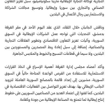
التجارية لوكالة التجارة الإيطالية مارينا سكونياميليو، سبل تعزيز التعاون
الصناعي والتجاري بين سوريا وإيطاليا، وتوسيع مجالات الشراكة
والاستثمار بين رجال الأعمال في البلدين.
وناقش الجانبان خلال اللقاء، الذي عقد اليوم الأحد في مقر الغرفة
بدمشق، التحديات التي تواجه عمل الشركات الإيطالية في السوق
السورية، وآليات تعزيز التعاون الاقتصادي وتطوير العلاقات التجارية
والصناعية، إضافة إلى سبل إعادة ربط المصدرين والمستوردين بين
البلدين، ولا سيما في قطاعات النسيج والخيوط والملابس الجاهزة.
وأكد أعضاء مجلس إدارة الغرفة أهمية الإسراع في اتخاذ القرارات
الاستثمارية للاستفادة من الفرص الواعدة المتاحة حالياً في السوق
السورية، مشيرين إلى إعداد قائمة بالمصانع السورية العاملة لتزويد
الجانب الإيطالي بها، بهدف تعزيز التواصل بين الفعاليات الاقتصادية في
البلدين، كما لفتوا إلى اعتماد العديد من الصناعيين السوريين على خطوط
إنتاج إيطالية لما تتمتع به الصناعة الإيطالية من جودة وكفاءة.