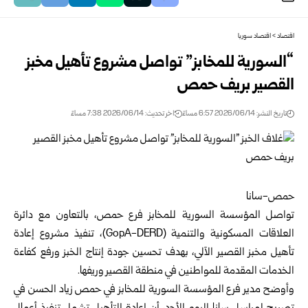
اقتصاد
>
اقتصاد سوريا
“السورية للمخابز” تواصل مشروع تأهيل مخبز
القصير بريف حمص
تاريخ النشر: 2026/06/14 6:57 مساءً
اخر تحديث: 2026/06/14 7:38 مساءً
حمص-سانا
تواصل المؤسسة السورية للمخابز فرع
حمص
، بالتعاون مع دائرة
العلاقات المسكونية والتنمية (GopA-DERD)، تنفيذ مشروع إعادة
تأهيل مخبز القصير الآلي، بهدف تحسين جودة إنتاج الخبز ورفع كفاءة
الخدمات المقدمة للمواطنين في منطقة القصير وريفها.
وأوضح مدير فرع المؤسسة السورية للمخابز في حمص زياد الحسن في