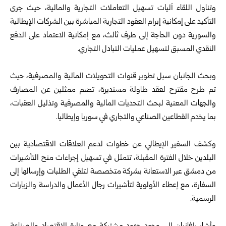
وتناول اللقاء آليات تسهيل التعاملات التجارية والمالية، حيث جرى
التأكيد على إمكانية إبرام العقود التجارية المباشرة بين الشركات الإيطالية
والسورية دون الحاجة إلى طرف ثالث، مع إمكانية الاعتماد على الدفع
النقدي المسبق لتسهيل عمليات التبادل التجاري.
وبحث الجانبان سبل تطوير قنوات التحويلات المالية والمصرفية، حيث
تم طرح مقترح لعقد طاولة مستديرة، تضم ممثلين عن المصارف
والجهات المعنية لبحث التحديات المالية والمصرفية وتذليل العقبات،
بما يخدم القطاعين الصناعي والتجاري في سوريا وإيطاليا.
وكشف السفير الإيطالي عن خطوات لدعم العلاقات الاقتصادية بين
البلدين خلال الفترة المقبلة، تتمثل في تسهيل إجراءات منح التأشيرات
من دمشق عبر الاستعانة بشركة متخصصة لتلقي الطلبات وإرسالها إلى
السفارة، مع إعطاء الأولوية لتأشيرات رجال الأعمال والدراسة والزيارات
الرسمية.