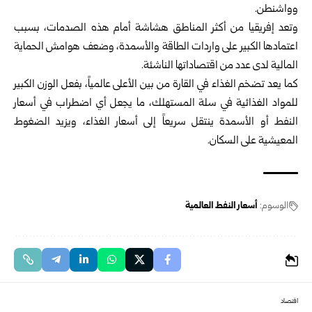
وواشنطن.‏
وتعد إفريقيا من أكثر المناطق هشاشة أمام هذه الصدمات، بسبب
اعتمادها الكبير على واردات الطاقة والأسمدة، وضعف ‏هوامش الحماية
المالية لدى عدد من اقتصاداتها الناشئة.‏
كما يعد تضخم الغذاء في القارة من بين الأعلى عالمياً، بفعل الوزن الكبير
للمواد الغذائية في سلة المستهلك، ما يجعل أي ‏اضطراب في أسعار
النفط أو الأسمدة ينتقل سريعاً إلى أسعار الغذاء، ويزيد الضغوط
المعيشية على السكان.‏
الوسوم:
أسعار النفط العالمية
اقتصاد