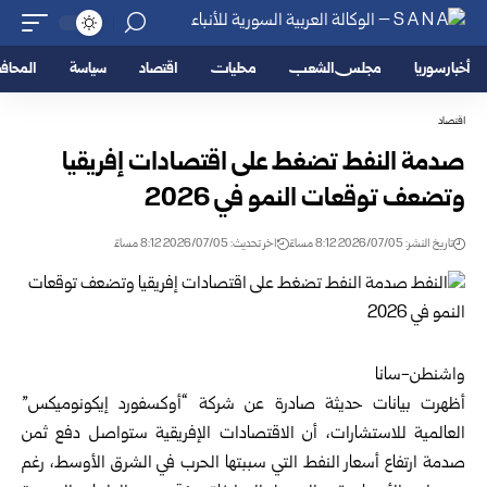
أخبار سوريا
مجلس الشعب
محليات
اقتصاد
سياسة
المحا
اقتصاد
صدمة النفط تضغط على اقتصادات إفريقيا
وتضعف توقعات النمو في 2026‏
تاريخ النشر: 2026/07/05 8:12 مساءً
اخر تحديث: 2026/07/05 8:12 مساءً
واشنطن-سانا‏
أظهرت بيانات حديثة صادرة عن شركة “أوكسفورد إيكونوميكس”
العالمية للاستشارات، أن الاقتصادات الإفريقية ستواصل ‏دفع ثمن
صدمة ارتفاع أسعار النفط التي سببتها الحرب في الشرق الأوسط، رغم