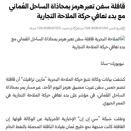
قافلة سفن تعبر هرمز بمحاذاة الساحل العُماني
مع بدء تعافي حركة الملاحة التجارية
تاريخ النشر: 2026/07/05 7:08 مساءً
اخر تحديث: 2026/07/05 7:08 مساءً
نيويورك-سانا
كشفت بيانات وكالة تتبع حركة الملاحة البحرية “مارين ترافيك” أن قافلة
تضم خمس سفن عبرت مضيق هرمز اليوم الأحد، عبر مسار يمر بمحاذاة
الساحل العُماني، في مؤشر على بدء تعافي حركة الملاحة التجارية في
الممر الحيوي.
ونقلت شبكة “سي إن إن” الإخبارية الأمريكية عن الوكالة قولها: إن
القافلة كانت متجهة نحو خليج عُمان بقيادة الناقلة المحملة بالنفط الخام