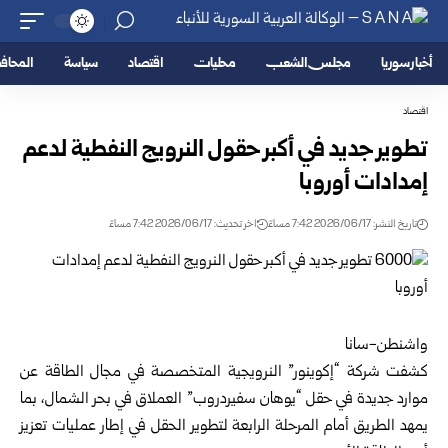
أخبار سوريا
مجلس الشعب
محليات
اقتصاد
سياسة
المحا
اقتصاد
تطوير جديد في أكبر حقول النرويج النفطية لدعم
إمدادات أوروبا
تاريخ النشر: 2026/06/17 7:42 مساءً
اخر تحديث: 2026/06/17 7:42 مساءً
واشنطن-سانا
كشفت شركة “إكوينور” النرويجية المتخصصة في مجال الطاقة عن
موارد جديدة في حقل “يوهان سفيردروب” العملاق في بحر الشمال، بما
يمهد الطريق أمام المرحلة الرابعة لتطوير الحقل في إطار عمليات تعزيز