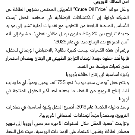
أمن الطاقة الأوروبي.
ونقل موقع “Crude Oil Price” الأمريكي المختص بشؤون الطاقة عن
الشركة قولها: إن “الاكتشافات الإضافية في منطقة الحقل أرست
الأساس للمرحلة الرابعة من التطوير، مع تقديرات أولية تشير إلى موارد
جديدة تتراوح بين 20 و30 مليون برميل مكافئ نفطي”، مشيرة إلى أنه
“من المتوقع بدء الإنتاج منها في عام 2029”.
ورغم أن هذه الكميات ليست كبيرة مقارنة بالاحتياطي الإجمالي للحقل،
فإنها تُعد خطوة مهمة لإبطاء التراجع الطبيعي في الإنتاج وضمان استمرار
ضخ كميات مرتفعة من النفط.
ركيزة أساسية في إنتاج الطاقة بأوروبا
وينتج حقل “يوهان سفيردروب” نحو 755 ألف برميل يومياً، أي ما يقارب
ثلث إنتاج
النرويج
من النفط، ما يجعله أحد أكبر الحقول المنتجة في
أوروبا
.
ومنذ دخوله الخدمة عام 2019، أصبح الحقل ركيزة أساسية في صادرات
النرويج، ومصدراً مهماً لإمدادات المصافي الأوروبية.
وتزايدت أهمية الحقل خلال السنوات الأخيرة مع سعي أوروبا إلى تنويع
مصادر الطاقة وتقليل الاعتماد على الإمدادات الروسية، حيث ظل النفط