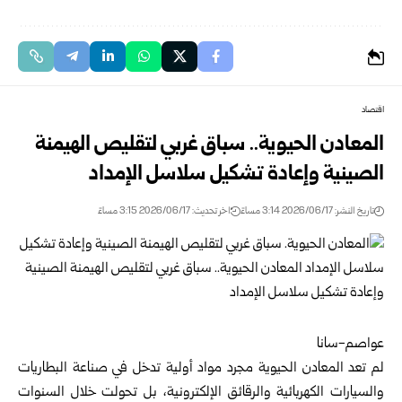
اقتصاد
المعادن الحيوية.. سباق غربي لتقليص الهيمنة
الصينية وإعادة تشكيل سلاسل ‏الإمداد
تاريخ النشر: 2026/06/17 3:14 مساءً
اخر تحديث: 2026/06/17 3:15 مساءً
عواصم-سانا‏
لم تعد المعادن الحيوية مجرد مواد أولية تدخل في صناعة البطاريات
والسيارات ‏الكهربائية والرقائق الإلكترونية، بل تحولت خلال السنوات