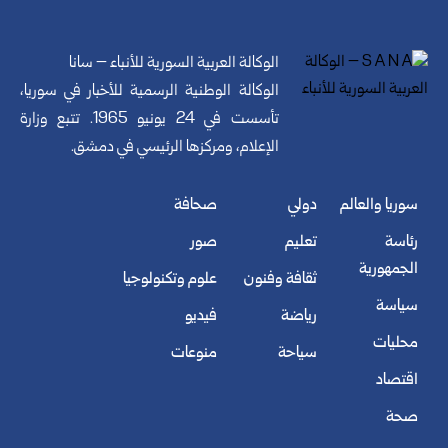
الوكالة العربية السورية للأنباء – سانا
الوكالة الوطنية الرسمية للأخبار في سوريا،
تأسست في 24 يونيو 1965. تتبع وزارة
الإعلام، ومركزها الرئيسي في دمشق.
سوريا والعالم
دولي
صحافة
رئاسة
تعليم
صور
الجمهورية
ثقافة وفنون
علوم وتكنولوجيا
سياسة
رياضة
فيديو
محليات
سياحة
منوعات
اقتصاد
صحة