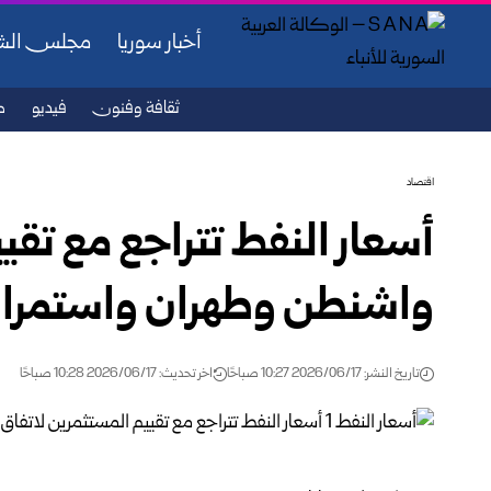
أخبار سوريا
مجلس ال
ثقافة وفنون
فيديو
ص
اقتصاد
أسعار النفط تتراجع مع تقي
واشنطن وطهران واستمرار
تاريخ النشر: 2026/06/17 10:27 صباحًا
اخر تحديث: 2026/06/17 10:28 صباحًا