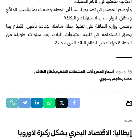
إمكانية خفضها في الأيام المقبلة.
وأوضح المصدر في تصريح لـ سانا أن الخطة وضعت بما يناسب الواقع
ويحقق التوازن بين الاستهلاك والتكلفة.
وتعمل
وزارة الطاقة
على تنفيذ خطة شاملة لإعادة تأهيل القطاع بما
يحقق الاستدامة في تلبية احتياجات البلاد، بعد سنوات طويلة من
المعاناة جراء تدمير النظام البائد للبنى لتحتية.
الوسوم:
أسعار المحروقات
المشتقات النفطية
قطاع الطاقة
مصدر حكومي سوري
اقتصاد
إيطاليا: الاقتصاد البحري يشكل ركيزة لأوروبا