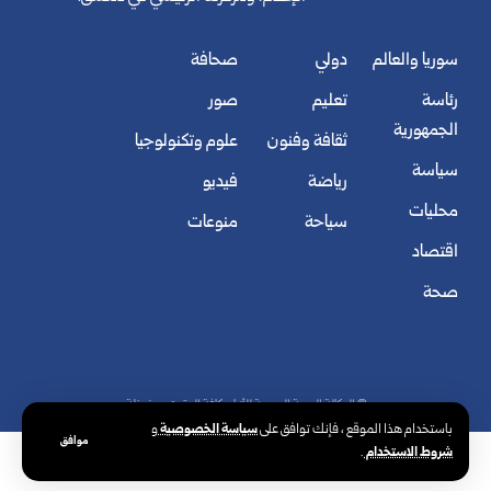
سوريا والعالم
دولي
صحافة
رئاسة
تعليم
صور
الجمهورية
ثقافة وفنون
علوم وتكنولوجيا
سياسة
رياضة
فيديو
محليات
سياحة
منوعات
اقتصاد
صحة
© الوكالة العربية السورية للأنباء. كافة الحقوق محفوظة.
سياسة الخصوصية
باستخدام هذا الموقع ، فإنك توافق على
و
موافق
شروط الاستخدام
.