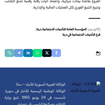
الفروع بقاعدة بيانات مركزية، واعتماد آليات رقابة رقمية تمنع التلاعب
وتتيح التتبع الفوري لكل العمليات المالية والإدارية.
الوسوم:
المؤسسة العامة للتأمينات الاجتماعية
درعا
فرع التأمينات الاجتماعية في درعا
الوكالة العربية السورية للأنباء – سانا
الوكالة الوطنية الرسمية للأخبار في سوريا،
تأسست في 24 يونيو 1965. تتبع وزارة
الإعلام، ومركزها الرئيسي في دمشق.