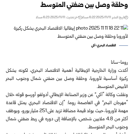
وحلقة وصل بين ضفتي المتوسط
تاريخ النشر: 2025/11/11 6:22 مساءً
اخر تحديث: 2025/11/11 6:23 مساءً
الاقتصاد البحري-آكي
روما-سانا
أكدت وزارة الخارجية الإيطالية أهمية الاقتصاد البحري، لكونه يشكل
ركيزة أساسية لأوروبا، وحلقة وصل بين ضفتي شمال وجنوب البحر
الأبيض المتوسط.
ونقلت وكالة “آكي” عن وزير الصناعة الإيطالي أدولفو أورسو قوله خلال
“مهرجان البحر” في العاصمة روما: “إن الاقتصاد البحري يمثل قاعدة
مهمة لأوروبا، حيث يولد قيمة مضافة تزيد على 251 مليار يورو، ويوظف
أكثر من 4.8 ملايين شخص، بالإضافة إلى دوره في ربط ضفتي شمال
وجنوب البحر المتوسط.