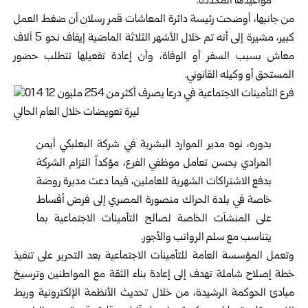
مواعيدها المحددة.
من جانبها، أوضحت رئيسة دائرة المعاشات قمر رسلان أن ضغط العمل
كبير، مشيرة إلى أنه تم خلال الأشهر الثلاثة الماضية إيقاف نحو 5 آلاف
معاش بسبب السفر أو الوفاة، وأن إعادة تفعيلها تتطلب حضور
المستحق أو وكيله القانوني.
بدوره، نوه مدير الموارد البشرية في شركة البعلبكي أيمن
المرادي بحسن تعامل موظفي الفرع، مؤكداً التزام الشركة
بدفع الاشتراكات الشهرية للعاملين، فيما دعت مديرة روضة
خاصة في بلدة الحراك منصورة المصري إلى فرض أقساط
على المنشآت الخاصة لصالح التأمينات الاجتماعية بما
يتناسب مع سلم الرواتب والأجور.
وتعمل المؤسسة العامة للتأمينات الاجتماعية بعد التحرير على تنفيذ
خطة إصلاح شاملة تهدف إلى إعادة بناء الثقة مع المواطنين وترسيخ
مبادئ الحوكمة الرشيدة، من خلال تحديث الأنظمة الإلكترونية وربط