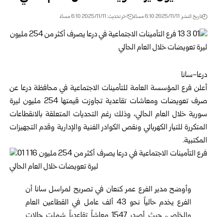
تاريخ النشر: 2025/11/11 6:10 مساءً
اخر تحديث: 2025/11/11 6:10 مساءً
درعا-سانا
أعلن فرع
المؤسسة العامة للتأمينات الاجتماعية
في محافظة درعا عن
صرف تعويضات ومعاشات تقاعدية تجاوزت قيمتها 254 مليون ليرة
سورية خلال العام الحالي، وذلك رغم التحديات المتعلقة بالانقطاعات
المتكررة للتيار الكهربائي ونقص الكوادر الفنية والإدارية وقدم التجهيزات
المكتبية.
وأوضح مدير الفرع عمر كنعان في تصريح لمراسل سانا أن
الفرع يخدم حالياً نحو 43 ألف عامل في القطاعين العام
والخاص، حيث أصدر 1547 معاشاً تقاعدياً شملت حالات