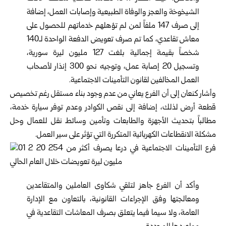
الشيخوخة والعجز والوفاة الطبيعية وإصابات العمل، إضافة
إلى صرف 147 ملفاً لمن لم تؤهلهم خدماتهم للحصول على
معاش تقاعدي، كما تم صرف تعويض الدفعة الواحدة لـ140
شخصاً بقيمة إجمالية بلغت 127 مليون ليرة سورية،
وتسجيل 20 إصابة عمل، وتوجيه نحو 300 إنذار لأصحاب
العمل المخالفين لقانون التأمينات الاجتماعية.
وأشار كنعان إلى أن الفرع يعاني من عدم وجود بناء مستقل رغم تخصيص
قطعة أرض لذلك، إضافة إلى نقص الكوادر وعدم توفر سيارة خدمة،
مطالباً بتحديث الأجهزة والطابعات وتأمين وسائط نقل للعمال وحل
مشكلة الانقطاعات الكهربائية المتكررة التي تؤثر على سير العمل.
وأكد أن الفرع جاهز لتلقي شكاوى العاملين والمتقاعدين
ومعالجتها وفق الإجراءات القانونية، بالتعاون مع الإدارة
العامة، ولا سيما فيما يتعلق بصرف المعاشات التقاعدية في