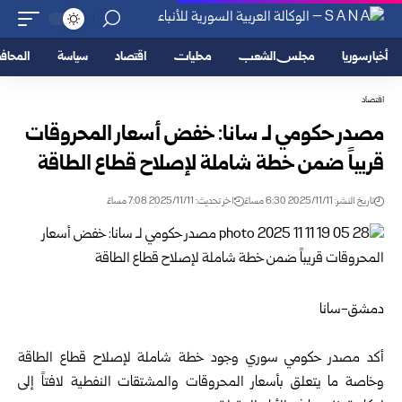
أخبار سوريا
مجلس الشعب
محليات
اقتصاد
سياسة
المحا
اقتصاد
مصدر حكومي لـ سانا: خفض أسعار المحروقات
قريباً ضمن خطة شاملة لإصلاح قطاع الطاقة
تاريخ النشر: 2025/11/11 6:30 مساءً
اخر تحديث: 2025/11/11 7:08 مساءً
دمشق-سانا
أكد مصدر حكومي سوري وجود خطة شاملة لإصلاح قطاع الطاقة
وخاصة ما يتعلق بأسعار المحروقات والمشتقات النفطية لافتاً إلى