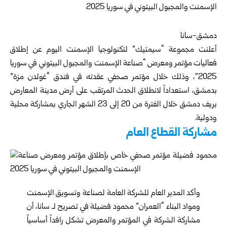
دمشق-سانا
أعلنت مجموعة “سيمتيك” لتكنولوجيا الإسمنت اليوم عن إطلاق
فعاليات مؤتمر ومعرض “صناعة الإسمنت والمجبول البيتوني في سوريا
2025″، وذلك خلال مؤتمر صحفي عقدته في فندق “غولدن مزة”
بدمشق، استعداداً لانطلاق الحدث المرتقب على أرض مدينة المعارض
بريف دمشق خلال الفترة من 20 إلى 23 الشهر الجاري بمشاركة محلية
ودولية.
مشاركة القطاع العام
وأكد المدير العام للشركة العامة لصناعة وتسويق الإسمنت
ومواد البناء “العمران” محمود فضيلة في تصريح لـ سانا، أن
مشاركة الشركة في المؤتمر والمعرض تشكل رافداً أساسياً