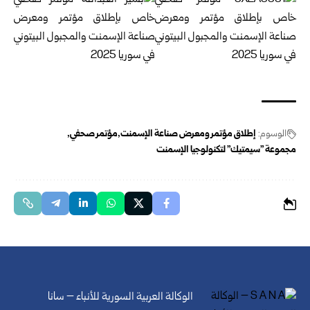
الوسوم:
إطلاق مؤتمر ومعرض صناعة الإسمنت
مؤتمر صحفي
مجموعة "سيمتيك" لتكنولوجيا الإسمنت
الوكالة العربية السورية للأنباء – سانا