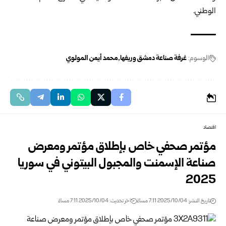
الوطني.
الوسوم:
غرفة صناعة دمشق وريفها
محمد أيمن المولوي
اقتصاد
مؤتمر صحفي خاص بإطلاق مؤتمر ومعرض
صناعة الإسمنت والمجبول البيتوني في سوريا
2025
تاريخ النشر: 2025/10/04 7:11 مساءً
اخر تحديث: 2025/10/04 7:11 مساءً