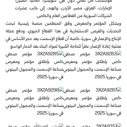
مؤسسات من ثماني دول هي: سويسرا، ألمانيا، الصين،
الإمارات، العراق، مصر، الأردن، والهند، إلى جانب عشرات
الشركات السورية من القطاعين العام والخاص.
ويشكل المؤتمر والمعرض وفق المنظمين منصة رئيسية لبحث
التحديات والفرص الاستثمارية في هذا القطاع الحيوي، ودفع عجلة
الإنتاج والإعمار في سوريا، خاصة أن قطاع الإسمنت يعد حجر الأساس في
عملية إعادة الإعمار، نظراً للحاجة الكبيرة لمواد البناء بعد الدمار الواسع.