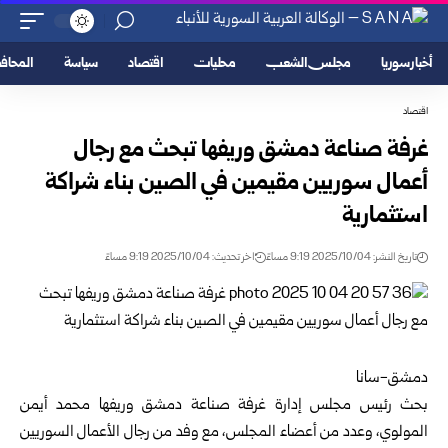
أخبار سوريا
مجلس الشعب
محليات
اقتصاد
سياسة
المحا
اقتصاد
غرفة صناعة دمشق وريفها تبحث مع رجال
أعمال سوريين مقيمين في الصين بناء شراكة
استثمارية
تاريخ النشر: 2025/10/04 9:19 مساءً
اخر تحديث: 2025/10/04 9:19 مساءً
دمشق-سانا
بحث رئيس مجلس إدارة
غرفة صناعة دمشق وريفها
محمد أيمن
المولوي، وعدد من أعضاء المجلس، مع وفد من رجال الأعمال السوريين