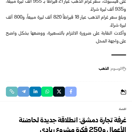
على فيسبوك، سعر غرام الذهب عيار 21 قيراطاً بـ 955 ألف ليرة مبيعاً،
و935 ألف ليرة شراءً.
وبلغ سعر غرام الذهب عيار 18 قيراطاً 820 ألف ليرة مبيعاً، و800 ألف
ليرة شراءً.
وأكدت النقابة على ضرورة الالتزام بالتسعيرة، ووضعها بشكل واضح
على واجهة المحل.
الوسوم:
الذهب
اقتصاد
غرفة تجارة دمشق: انطلاقة جديدة لحاضنة
الأعمال و250 فكرة مشروع ريادي