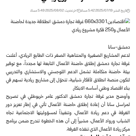
تاريخ النشر: 2025/07/19 5:42 مساءً
اخر تحديث: 2025/08/02 5:49 مساءً
دمشق-سانا
لدعم المشاريع الصغيرة والمتناهية الصغر ذات الطابع الريادي، أعلنت
غرفة تجارة دمشق إطلاق حاضنة الأعمال التابعة لها مجدداً، مع توفير
بيئة حاضنة متكاملة تشمل الدعم اللوجستي والاستشاري والتدريبي
لتكون منصة انطلاق لأفكار شبابية، تتحوّل إلى مشاريع ريادية تسهم في
بناء اقتصاد وطني أساسه الابتكار.
وأوضح مدير غرفة تجارة دمشق الدكتور عامر خربوطلي في تصريح
لمراسل سانا أن إعادة إطلاق حاضنة الأعمال تأتي في إطار تعزيز دور
الغرفة في دعم ريادة الأعمال، وتنفيذاً لمسؤوليتها الاجتماعية تجاه
الشباب ورواد الأعمال، مشيراً إلى أن هذه الخطوة تندرج ضمن برنامج
مركز ريادة الأعمال الذي تنفذه الغرفة.