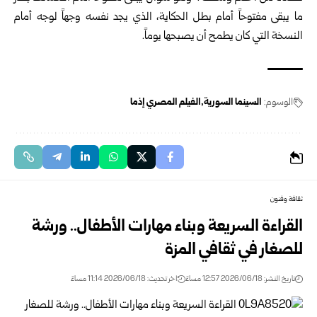
ما يبقى مفتوحاً أمام بطل الحكاية، الذي يجد نفسه وجهاً لوجه أمام
النسخة التي كان يطمح أن يصبحها يوماً.
الوسوم:
السينما السورية
الفيلم المصري إذما
ثقافة وفنون
القراءة السريعة وبناء مهارات الأطفال.. ورشة
للصغار في ثقافي المزة
تاريخ النشر: 2026/06/18 12:57 مساءً
اخر تحديث: 2026/06/18 11:14 مساءً