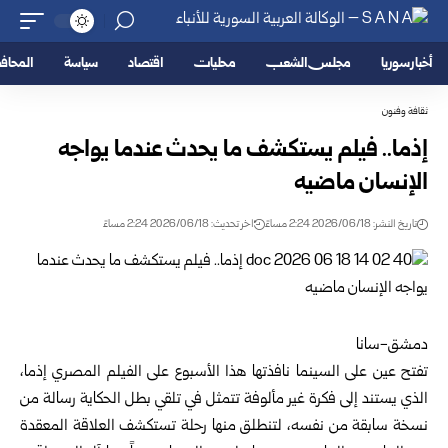
أخبار سوريا
مجلس الشعب
محليات
اقتصاد
سياسة
المحا
ثقافة وفنون
إذما.. فيلم يستكشف ما يحدث عندما يواجه
الإنسان ماضيه
تاريخ النشر: 2026/06/18 2:24 مساءً
اخر تحديث: 2026/06/18 2:24 مساءً
دمشق-سانا
تفتح عين على السينما نافذتها هذا الأسبوع على الفيلم المصري إذما،
الذي يستند إلى فكرة غير مألوفة تتمثل في تلقي بطل الحكاية رسالة من
نسخة سابقة من نفسه، لتنطلق منها رحلة تستكشف العلاقة المعقدة