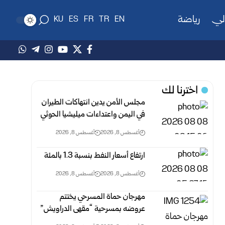
لي
رياضة
KU
ES
FR
TR
EN
اخترنا لك
مجلس الأمن يدين انتهاكات الطيران
في اليمن واعتداءات ميليشيا الحوثي
أغسطس 8, 2026
أغسطس 8, 2026
ارتفاع أسعار النفط بنسبة 1.3 بالمئة
أغسطس 8, 2026
أغسطس 8, 2026
مهرجان حماة المسرحي يختتم
عروضه بمسرحية “مقهى الدراويش”