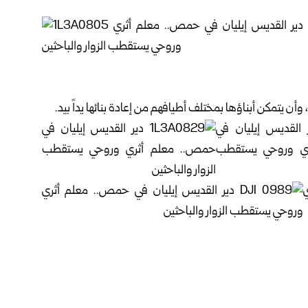
وأن يتمكن أبناؤها بمختلف أطيافهم من إعادة بنائها يداً بيد.