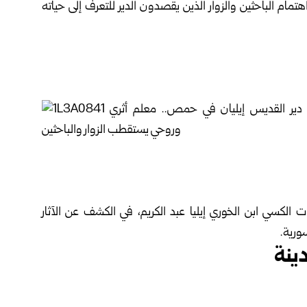
تمام الباحثين والزوار الذين يقصدون الدير للتعرف إلى حياته
الكسي ابن الخوري إيليا عبد الكريم، في الكشف عن الآثار
سورية.
ينة