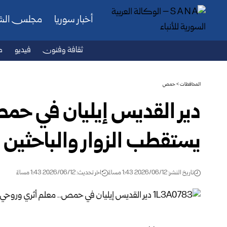
أخبار سوريا
مجلس ال
ثقافة وفنون
فيديو
ص
المحافظات
>
حمص
دير القديس إيليان في حم
يستقطب الزوار والباحثين
تاريخ النشر: 2026/06/12 1:43 مساءً
اخر تحديث: 2026/06/12 1:43 مساءً