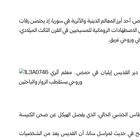
ص
، أحد أبرز المعالم الدينية والأثرية في سوريا، إذ يحتضن رفات
 الاضطهادات الرومانية للمسيحيين في القرن الثالث الميلادي،
ريخي وروحي عريق.
ر الأيقونسطاس الخشبي الحالي، الذي يفصل الهيكل عن صحن الكنيسة
وضح في حديث لمراسل سانا، أن القديس يعد من الشخصيات