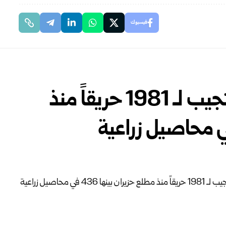
فيسبوك
الدفاع المدني السوري يستجيب لـ 1981 حريقاً منذ