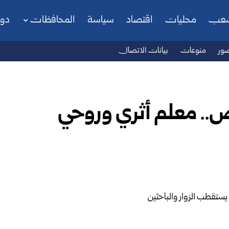
شعب
محليات
اقتصاد
سياسة
المحافظات
دو
ور
منوعات
بيانات الاتصال
ص.. معلم أثري وروحي