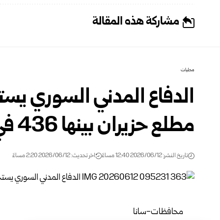
مشاركة هذه المقالة
محليات
مطلع حزيران بينها 436 في ‏محاصيل زراعية
تاريخ النشر: 2026/06/12 12:40 مساءً
اخر تحديث: 2026/06/12 2:20 مساءً
محافظات-سانا‏