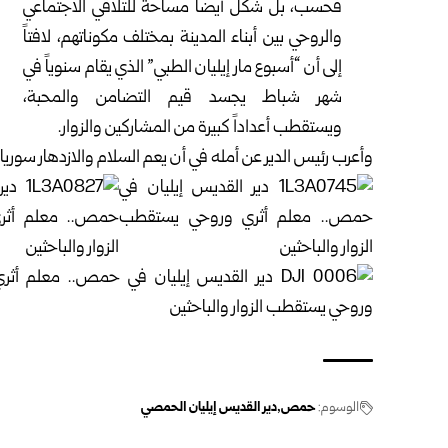
فحسب، بل شكل أيضاً مساحة للتلاقي الاجتماعي
والروحي بين أبناء المدينة بمختلف مكوناتهم، لافتاً
إلى أن “أسبوع مار إيليان الطبي” الذي يقام سنوياً في
شهر شباط يجسد قيم التضامن والمحبة،
ويستقطب أعداداً كبيرة من المشاركين والزوار.
وأعرب رئيس الدير عن أمله في أن يعم السلام والازدهار سوريا، 
الوسوم:
حمص
دير القديس إيليان الحمصي