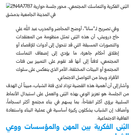
وفي تصريح لـ”سانا”، أوضح المحاضر والمدرب عبد الله علي
حاج درويش، أن هذه البُنى تمثل منظومة من المعتقدات
والتصورات المسبقة التي قد تتحول إلى أدوات للإقصاء أو
إطلاق أحكام جاهزة، ما يؤدي إلى إضعاف التماسك
المجتمعي، لافتاً إلى أنها قد تقوم على التمييز بين فئات
المجتمع أو البيئات المختلفة، الأمر الذي ينعكس على سلوك
الأفراد ويحدّ من التواصل الاجتماعي.
وأشار إلى أن أهمية هذه القضية تزداد لدى فئة الشباب، مبيناً أن الهدف
من الجلسة هو تعزيز الوعي بهذه البُنى والعمل على استبدال الأنماط
السلبية برؤى أكثر انفتاحاً، بما يسهم في بناء مجتمع أكثر انسجاماً،
وأضاف: إن الشباب يشكلون ركيزة أساسية في عملية البناء واستعادة
العافية الاجتماعية.
البُنى الفكرية بين المهن والمؤسسات ووعي