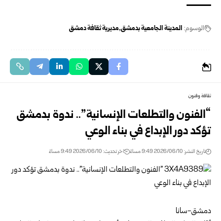
الوسوم:
المدينة الجامعية بدمشق
مديرية ثقافة دمشق
ثقافة وفنون
“الفنون والتطلعات الإنسانية”.. ندوة بدمشق
تؤكد دور الإبداع في بناء الوعي
تاريخ النشر: 2026/06/10 9:49 مساءً
اخر تحديث: 2026/06/10 9:49 مساءً
دمشق-سانا