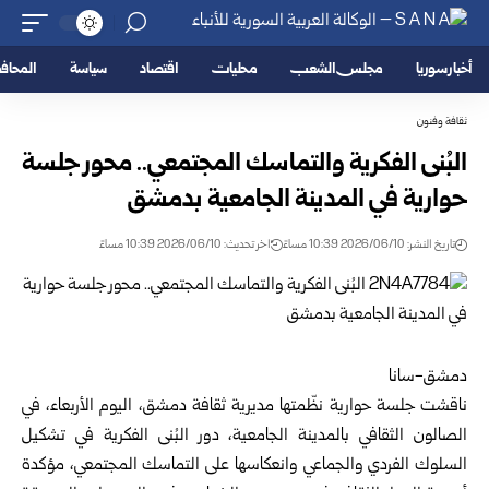
أخبار سوريا
مجلس الشعب
محليات
اقتصاد
سياسة
المحا
ثقافة وفنون
البُنى الفكرية والتماسك المجتمعي.. محور جلسة
حوارية في المدينة الجامعية بدمشق
تاريخ النشر: 2026/06/10 10:39 مساءً
اخر تحديث: 2026/06/10 10:39 مساءً
دمشق-سانا
ناقشت جلسة حوارية نظّمتها مديرية ثقافة
دمشق
، اليوم الأربعاء، في
الصالون الثقافي بالمدينة الجامعية، دور البُنى الفكرية في تشكيل
السلوك الفردي والجماعي وانعكاسها على التماسك المجتمعي، مؤكدة