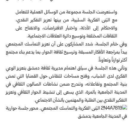
واستعرضت الجلسة مجموعة من الوسائل العملية للتعامل
مع البُنى الفكرية السلبية، من بينها تعزيز التفكير النقدي،
والاحتكام إلى الأدلة، واختبار الافتراضات، والانفتاح على
الثقافات المختلفة وتوسيع دائرة العلاقات الاجتماعية.
وفي ختام الجلسة، شدد المشاركون على أن تعزيز التماسك المجتمعي
يبدأ بمراجعة الأفكار المسبقة وترسيخ ثقافة الحوار، بما يدعم بناء مجتمع
أكثر توازناً وتعاوناً.
وتأتي هذه الجلسة في سياق اهتمام مديرية ثقافة دمشق بتعزيز الوعي
الفكري لدى الشباب، وفتح مساحات للنقاش حول القضايا التي تمسّ
بنية المجتمع وتفاعلاته، وتندرج ضمن نشاطات الصالون الثقافي في
المدينة الجامعية بالمزة، الذي يسعى إلى تنشيط الحوار الثقافي وتعزيز
التفكير النقدي بين الطلبة والمهتمين بالشأن الاجتماعي.