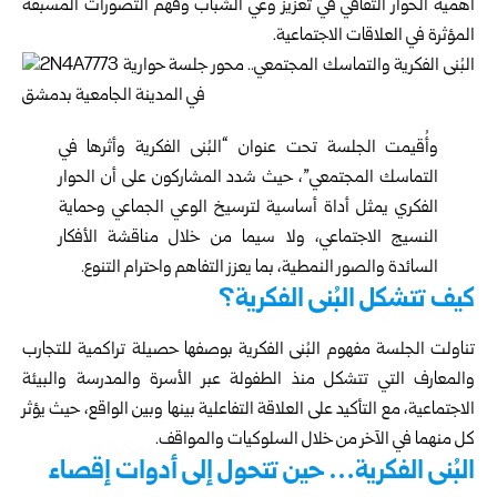
أهمية الحوار الثقافي في تعزيز وعي الشباب وفهم التصورات المسبقة
المؤثرة في العلاقات الاجتماعية.
وأُقيمت الجلسة تحت عنوان “البُنى الفكرية وأثرها في
التماسك المجتمعي”، حيث شدد المشاركون على أن الحوار
الفكري يمثل أداة أساسية لترسيخ الوعي الجماعي وحماية
النسيج الاجتماعي، ولا سيما من خلال مناقشة الأفكار
السائدة والصور النمطية، بما يعزز التفاهم واحترام التنوع.
كيف تتشكل البُنى الفكرية؟
تناولت الجلسة مفهوم البُنى الفكرية بوصفها حصيلة تراكمية للتجارب
والمعارف التي تتشكل منذ الطفولة عبر الأسرة والمدرسة والبيئة
الاجتماعية، مع التأكيد على العلاقة التفاعلية بينها وبين الواقع، حيث يؤثر
كل منهما في الآخر من خلال السلوكيات والمواقف.
البُنى الفكرية… حين تتحول إلى أدوات إقصاء