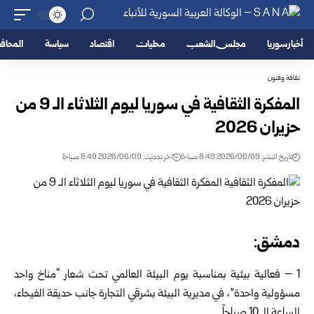
أخبار سوريا
مجلس الشعب
محليات
اقتصاد
سياسة
المحا
ثقافة وفنون
المفكرة الثقافية في سوريا ليوم الثلاثاء الـ 9 من
حزيران 2026
تاريخ النشر: 2026/06/09 8:49 صباحًا
اخر تحديث: 2026/06/09 8:49 صباحًا
دمشق:
1 – فعالية بيئية بمناسبة يوم البيئة العالمي تحت شعار “مناخ واحد
مسؤولية واحدة”، في مديرية البيئة بشرقي التجارة جانب حديقة الفيحاء،
الساعة الـ 10 صباحاً.