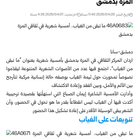
المزة بدمشق
تاريخ النشر: 2026/04/20 11:40 مساءً
اخر تحديث: 2026/04/21 4:36 مساءً
دمشق-سانا
ازدان المركز الثقافي في المزة بدمشق بأمسية شعرية بعنوان “ما تبقى
من الغياب”، اجتمع فيها عدد من الأصوات الشعرية المتنوعة ليقدّموا
نصوصاً تمحورت حول ثيمة الغياب بوصفه حالة إنسانية مركبة تتأرجح
بين الألم والأمل، وبين الفقد وإعادة الاكتشاف.
وأدارت الأمسية الشاعرة إيمان الصباغ التي استهلّتها بقصيدة ترحيبية
أكدت فيها أن الغياب ليس انقطاعاً بقدر ما هو تحول في الحضور، وأن
الشعر يبقى الوسيلة الأقدر على إعادة تشكيل هذا الحضور.
تنويعات على الغياب