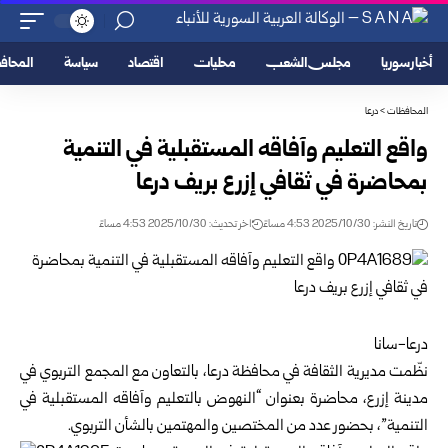
أخبار سوريا
مجلس الشعب
محليات
اقتصاد
سياسة
المحا
المحافظات
>
درعا
واقع التعليم وآفاقه المستقبلية في التنمية
بمحاضرة في ثقافي إزرع بريف درعا
تاريخ النشر: 2025/10/30 4:53 مساءً
اخر تحديث: 2025/10/30 4:53 مساءً
درعا-سانا
نظّمت مديرية الثقافة في محافظة
درعا
، بالتعاون مع المجمع التربوي في
مدينة إزرع، محاضرة بعنوان “النهوض بالتعليم وآفاقه المستقبلية في
التنمية”، بحضور عدد من المختصين والمهتمين بالشأن التربوي.