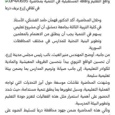
وخلال المحاضرة، أكد الدكتور فهمان حامد الفشتكي، الأستاذ
في كلية التربية الثالثة ب
جامعة دمشق
، أن أي مشروع تعليمي
يسهم في التنمية يجب أن ينطلق من الاهتمام بالمعلمين
وتطوير البنية التحتية للمدارس في مختلف المحافظات
السورية.
من جانبه، أوضح المهندس منير الغيث، نائب رئيس مجلس مدينة إزرع،
أن تحسين الواقع التربوي يبدأ بتحسين الظروف المعيشية والمادية
للكوادر التعليمية، إلى جانب صيانة وترميم المدارس بما يضمن بيئة
تعليمية سليمة.
وشهدت المحاضرة نقاشات موسعة حول أبرز التحديات التي تواجه
العملية التعليمية، وسبل تطويرها بما يحقق تنمية مستدامة، حيث شدد
الحضور على أهمية استمرار مثل هذه الفعاليات لتعزيز جودة التعليم
وتطوير البيئة المدرسية.
وتأتي هذه المحاضرة ضمن جهود محافظة درعا لتسليط الضوء على