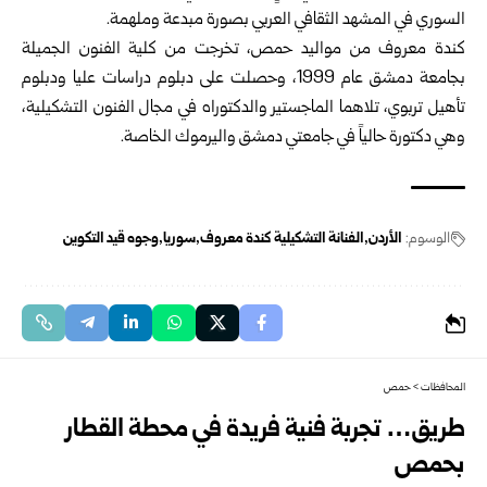
السوري في المشهد الثقافي العربي بصورة مبدعة وملهمة.
كندة معروف من مواليد حمص، تخرجت من كلية الفنون الجميلة
بجامعة دمشق عام 1999، وحصلت على دبلوم دراسات عليا ودبلوم
تأهيل تربوي، تلاهما الماجستير والدكتوراه في مجال الفنون التشكيلية،
وهي دكتورة حالياً في جامعتي دمشق واليرموك الخاصة.
الوسوم:
الأردن
الفنانة التشكيلية كندة معروف
سوريا
وجوه قيد التكوين
المحافظات
>
حمص
طريق… تجربة فنية فريدة في محطة القطار
بحمص