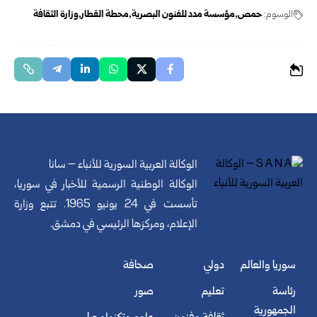
الوسوم:
حمص
مؤسسة مدد للفنون البصرية
محطة القطار
وزارة الثقافة
الوكالة العربية السورية للأنباء – سانا
الوكالة الوطنية الرسمية للأخبار في سوريا،
تأسست في 24 يونيو 1965. تتبع وزارة
الإعلام، ومركزها الرئيسي في دمشق.
سوريا والعالم
دولي
صحافة
رئاسة
تعليم
صور
الجمهورية