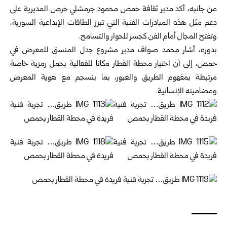
من جانبه، أكد مدير ثقافة حمص محمود جرمشلي حرص المديرية على
دعم مثل هذه المبادرات الفنية التي تبرز الطاقات الإبداعية السورية،
وتفتح المجال أمام الفن كجسر للحوار والتسامح.
بدوره، أشار محمد صواف مدير مشروع جدل المنسق للمعرض في
حمص، إلى أن اختيار محطة القطار مكاناً للفعالية يحمل رمزية خاصة
مرتبطة بمفهوم الطريق والعبور، بما ينسجم مع هوية المعرض
ومضامينه الإنسانية.