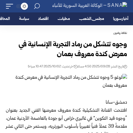
أخبار سوريا
مجلس الشعب
محليات
اقتصاد
سياسة
المحا
ثقافة وفنون
وجوه تتشكل من رماد التجربة الإنسانية في
معرض كندة معروف بعمان
تاريخ النشر: 2025/09/28 4:50 مساءً
اخر تحديث: 2025/10/02 10:47 صباحًا
دمشق-سانا
افتتحت الفنانة التشكيلية كندة معروف معرضها الفني الجديد بعنوان
“وجوه قيد التكوين” في غاليري خزامى أبو جودة بالعاصمة الأردنية عمان،
مقدمةً 39 عملاً فنياً تعبيرياً بأسلوب البورتريه، ويستمر حتى الثاني عشر