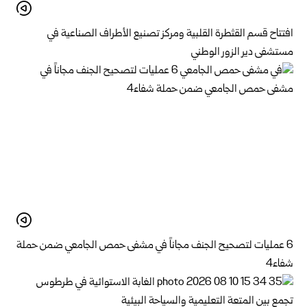
افتتاح قسم القثطرة القلبية ومركز تصنيع الأطراف الصناعية في
مستشفى دير الزور الوطني
6 عمليات لتصحيح الجنف مجاناً في مشفى حمص الجامعي ضمن حملة
شفاء4