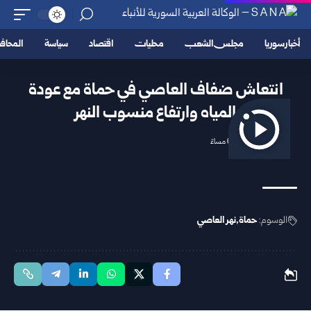
أخبار سوريا
مجلس الشعب
محليات
اقتصاد
سياسة
المحا
انتعاش ضفاف العاصي في حماة مع عودة
المياه وارتفاع منسوب النهر
2026/05/02 6:11 مساءً
الوسوم:
حماة
نهر العاصي