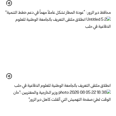
محافظ دير الزور : “عودة المطار تشكل عاملاً مهماً في دعم خطط التنمية”
انطلاق ملتقى التعريف بالجامعة الوطنية للعلوم الدفاعية في حلب