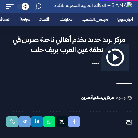
أخبار سوريا
مجلس الشعب
محليات
اقتصاد
سياسة
المحا
مركز بريد جديد يخدّم أهالي ناحية صرين في
منطقة عين العرب بريف حلب
2026/04/26 10:11 مساءً
الوسوم:
مركز بريد
ناحية صرين