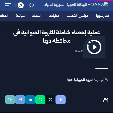
أخبار سوريا
مجلس الشعب
محليات
اقتصاد
سياسة
المحا
عملية إحصاء شاملة للثروة الحيوانية في
محافظة درعا
2026/03/09 2:36 مساءً
الوسوم:
الثروة الحيوانية
درعا