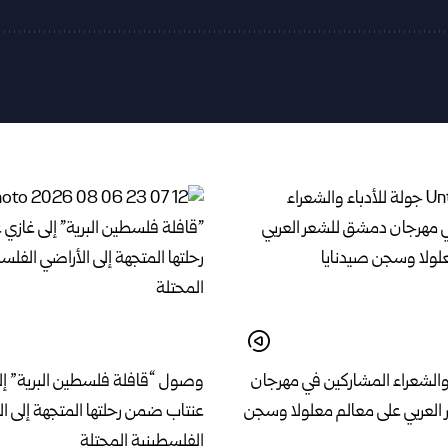
 والشعراء المشاركين في مهرجان
وصول “قافلة فلسطين البرية” إل
لعربي على معالم معلولا وسجن
عنتاب ضمن رحلتها المتجهة إلى ا
الفلسطينية المحتلة