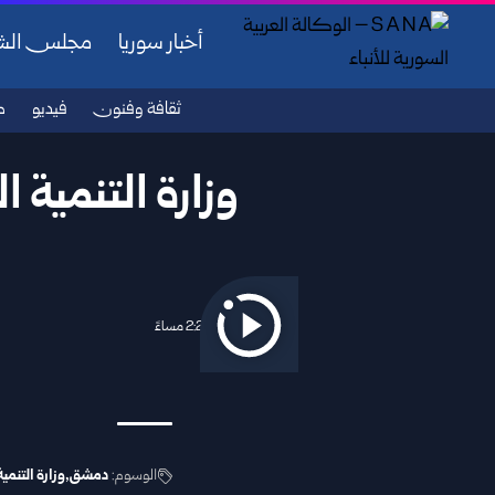
أخبار سوريا
مجلس ال
ثقافة وفنون
فيديو
ص
وزارة التنمية 
2025/12/22 2:22 مساءً
الوسوم:
دمشق
وزارة التنمية