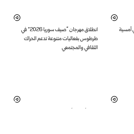
 أمسية
انطلاق مهرجان “صيف سوريا 2026” في
طرطوس بفعاليات متنوعة تدعم الحراك
الثقافي والمجتمعي
في درعا واقع
البدء بأعمال تأهيل المدخل الجنوبي لمدينة
لة
الرقة لتحسين الواقع الخدمي والجمالي