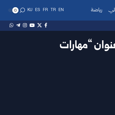
لي
رياضة
KU
ES
FR
TR
EN
عنوان “مهارات