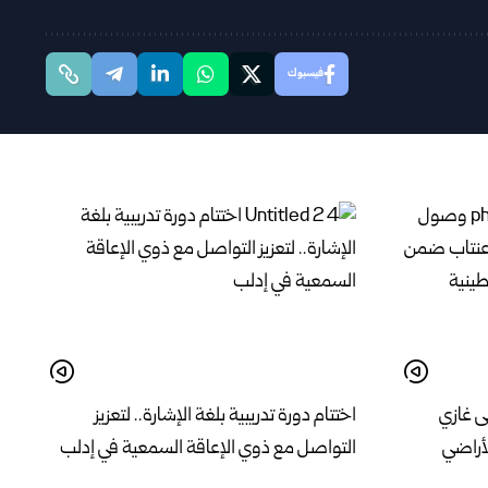
فيسبوك
ى غازي
اختتام دورة تدريبية بلغة الإشارة.. لتعزيز
لأراضي
التواصل مع ذوي الإعاقة السمعية في إدلب