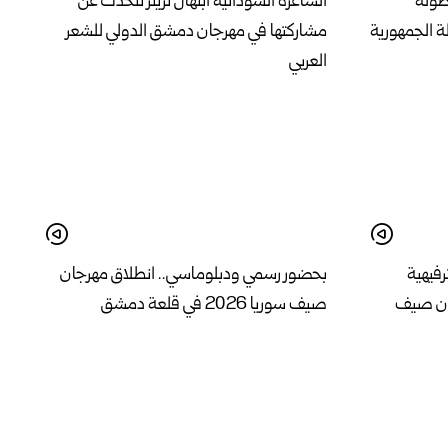
بطولة
الشاعرة السودانية ابتهال تريتر تتحدث عن
ة الجمهورية
مشاركتها في مهرجان دمشق الدولي للشعر
العربي
رفيهية
بحضور رسمي ودبلوماسي.. انطلاق مهرجان
ان صيف
صيف سوريا 2026 في قلعة دمشق