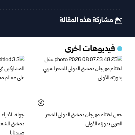
مشاركة هذه المقالة
فيديوهات اخرى
حفل اختتام مهرجان دمشق الدولي للشعر
جولة للأدباء
العربي بدورته الأولى.
دمشق للشعر ا
صيدنايا