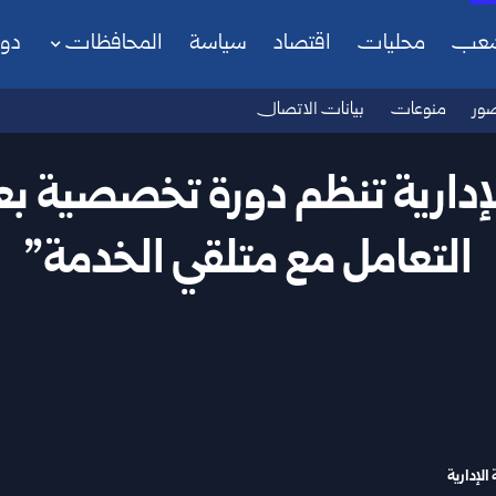
شعب
محليات
اقتصاد
سياسة
المحافظات
دو
ور
منوعات
بيانات الاتصال
الإدارية تنظم دورة تخصصية ب
التعامل مع متلقي الخدمة”
 الإدارية