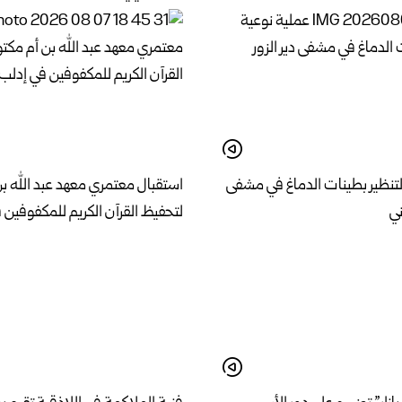
لتنظير بطينات الدماغ في مشفى
استقبال معتمري معهد عبد الله ب
ني
لتحفيظ القرآن الكريم للمكفوفين 