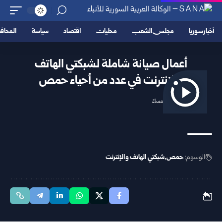
أخبار سوريا
مجلس الشعب
محليات
اقتصاد
سياسة
المحا
أعمال صيانة شاملة لشبكتي الهاتف
والإنترنت في عدد من أحياء حمص
2025/12/18 1:29 مساءً
الوسوم:
حمص
شبكتي الهاتف والإنترنت