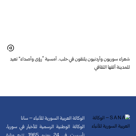
شعراء سوريون وأردنيون يلتقون في حلب.. أمسية “رؤى وأصداء” تعيد
للمدينة ألقها الثقافي
الوكالة العربية السورية للأنباء – سانا
الوكالة الوطنية الرسمية للأخبار في سوريا،
تأسست في 24 يونيو 1965. تتبع وزارة