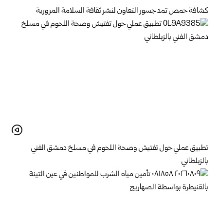
كشافة حمص تمد جسور التعاون لنشر ثقافة السلامة المرورية
تطبيق عملي حول تفتيش وصحة اللحوم في مسلخ ‏دمشق الفني
بالزبلطاني