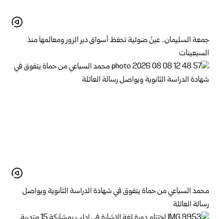
جمعة السليمان.. عينٌ ضوئية تحفظ أسواق دير الزور ومعالمها منذ
السبعينات
محمد السباعي من حماة يتفوق في شهادة الدراسة الثانوية ويواصل
رسالة العائلة