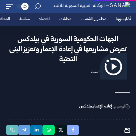
أخبار سوريا
مجلس الشعب
محليات
اقتصاد
سياسة
المحا
الجهات الحكومية السورية في بيلدكس
تعرض مشاريعها في إعادة الإعمار وتعزيز البنى
التحتية
2025/12/15 10:32 مساءً
الوسوم:
إعادة الإعمار
بيلدكس