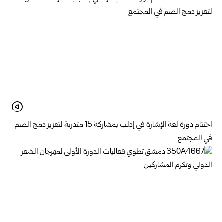
اختتام دورة لغة الإشارة في إدلب بمشاركة 15 متدربة لتعزيز دمج الصم
في المجتمع