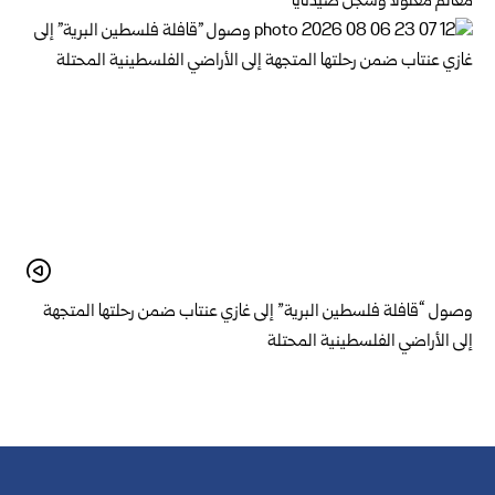
معالم معلولا وسجن صيدنايا
وصول “قافلة فلسطين البرية” إلى غازي عنتاب ضمن رحلتها المتجهة
إلى الأراضي الفلسطينية المحتلة