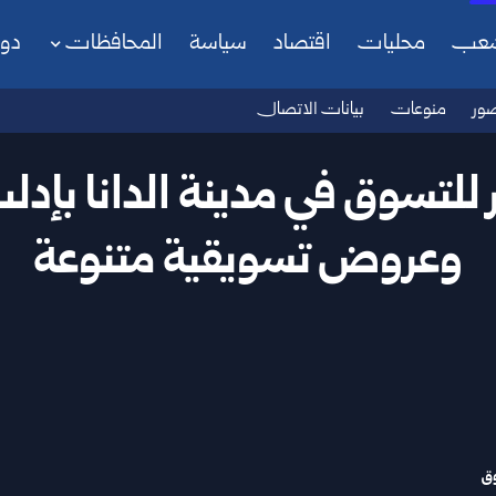
شعب
محليات
اقتصاد
سياسة
المحافظات
دو
ور
منوعات
بيانات الاتصال
للتسوق في مدينة الدانا بإد
وعروض تسويقية متنوعة
وق