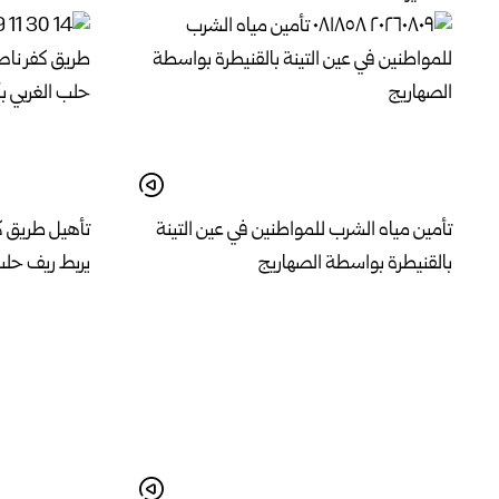
تأمين مياه الشرب للمواطنين في عين التينة
تأهيل طريق ك
بالقنيطرة ‏بواسطة الصهاريج
يربط ريف حلب 