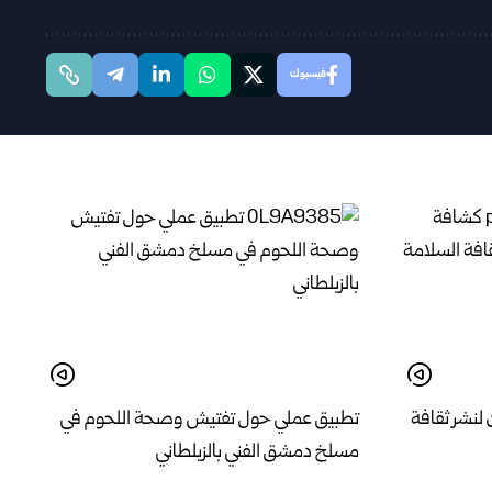
فيسبوك
نشر ثقافة
تطبيق عملي حول تفتيش وصحة اللحوم في
مسلخ ‏دمشق الفني بالزبلطاني