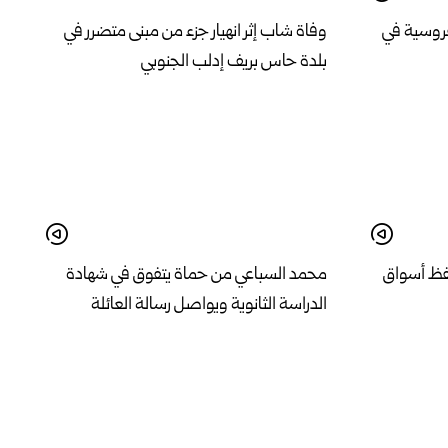
لفروسية في
وفاة شاب إثر انهيار جزء من مبنى متضرر في
بلدة حاس بريف إدلب الجنوبي
فظ أسواق
محمد السباعي من حماة يتفوق في شهادة
الدراسة الثانوية ويواصل رسالة العائلة