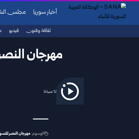
أخبار سوريا
مجلس ال
ثقافة وفنون
فيديو
ص
مهرجان النصر 
2025/12/13 1:24 صباحًا
الوسوم:
مهرجان النصر للتس