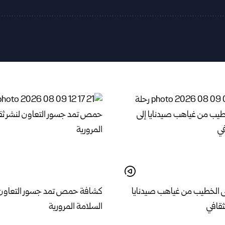
الخطيب من غياهب صيدنايا
كشافة حمص تمد جسور التعاون ل
ثقافي
السلامة المرورية