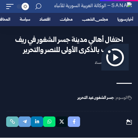
أخبار سوريا
مجلس الشعب
محليات
اقتصاد
سياسة
المحا
احتفال أهالي مدينة جسر الشغور في ريف
إدلب بالذكرى الأولى للنصر والتحرير
2025/12/11 11:10 مساءً
الوسوم:
جسر الشغور
عيد التحرير