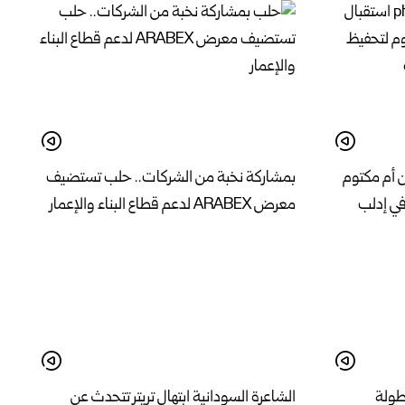
ن أم مكتوم
بمشاركة نخبة من الشركات.. حلب تستضيف
في إدلب
معرض ARABEX لدعم قطاع البناء والإعمار
بطولة
الشاعرة السودانية ابتهال تريتر تتحدث عن