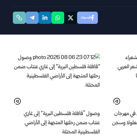
فيسبوك
 في مهرجان
وصول “قافلة فلسطين البرية” إلى غازي
معلولا وسجن
عنتاب ضمن رحلتها المتجهة إلى الأراضي
الفلسطينية المحتلة