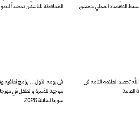
نشيط الاقتصاد المحلي بدمشق
المحافظة للناشئين تحضيراً لبطول
لله تحصد العلامة التامة في
في يومه الأول… برامج ثقافية وت
ة العامة
موجهة للأسرة والطفل في مهرج
سوريا للعائلة 2026