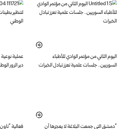
اليوم الثاني من مؤتمر الوادي للأطباء
عملية نوعية 
السوريين.. جلسات علمية تعزز تبادل الخبرات
دير الزور الوط
“دمشق التي جمعت البلاغة لا يعجزها أن
فعالية “تاون 