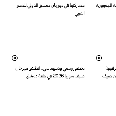
ة الجمهورية
مشاركتها في مهرجان دمشق الدولي للشعر
العربي
رفيهية
بحضور رسمي ودبلوماسي.. انطلاق مهرجان
ان صيف
صيف سوريا 2026 في قلعة دمشق