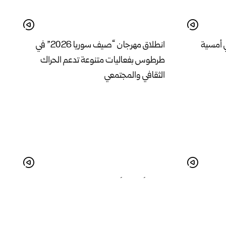
 أمسية
انطلاق مهرجان “صيف سوريا 2026” في
طرطوس بفعاليات متنوعة تدعم الحراك
الثقافي والمجتمعي
في درعا واقع
البدء بأعمال تأهيل المدخل الجنوبي لمدينة
لة
الرقة لتحسين الواقع الخدمي والجمالي