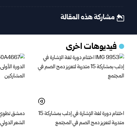
مشاركة هذه المقالة
فيديوهات اخرى
اختتام دورة لغة الإشارة في إدلب بمشاركة 15
دمشق تطوي فع
متدربة لتعزيز دمج الصم في المجتمع
الشعر الدولي 