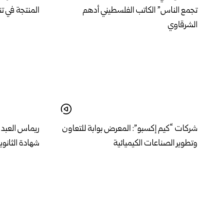
تجمع الناس” الكاتب الفلسطيني أدهم
المنتجة في ت
الشرقاوي
شركات “كيم إكسبو”: المعرض بوابة للتعاون
ريماس العبد ا
وتطوير الصناعات الكيميائية
شهادة الثانوي