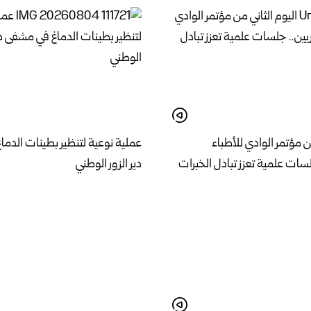
ن مؤتمر الوادي للأطباء
عملية نوعية لتنظير بطينات الدم
سات علمية تعزز تبادل الخبرات
دير الزور الوطني