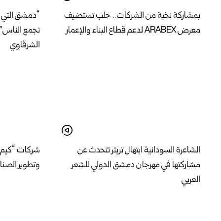
بمشاركة نخبة من الشركات.. حلب تستضيف
“دمشق التي ج
معرض ARABEX لدعم قطاع البناء والإعمار
تجمع الناس” 
الشرقاوي
الشاعرة السودانية ابتهال تريتر تتحدث عن
شركات “كيم إ
مشاركتها في مهرجان دمشق الدولي للشعر
وتطوير الصناع
العربي