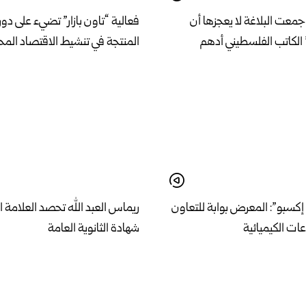
معت البلاغة لا يعجزها أن
فعالية “تاون بازار” تضيء على دور 
الكاتب الفلسطيني أدهم
المنتجة في تنشيط الاقتصاد الم
كسبو”: المعرض بوابة للتعاون
ريماس العبد الله تحصد العلامة ا
ات الكيميائية
شهادة الثانوية العامة