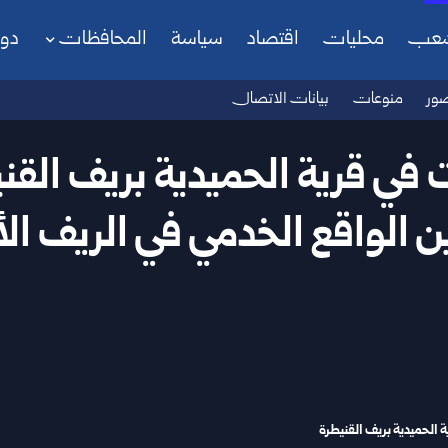
شعب
محليات
اقتصاد
سياسة
المحافظات
دو
ور
منوعات
بيانات الاتصال
يت في قرية الحميدية بريف ال
 الواقع الخدمي في الريف ا
ة الحميدية بريف القنيطرة