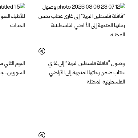
وصول “قافلة فلسطين البرية” إلى غازي
اليوم الثاني م
عنتاب ضمن رحلتها المتجهة إلى الأراضي
السوريين.. جل
الفلسطينية المحتلة