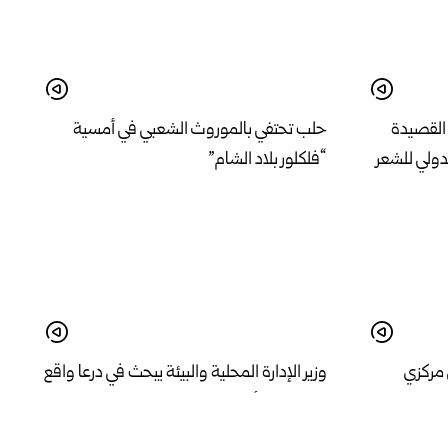
القصيدة
حلب تحتفي بالموروث الشعبي في أمسية
دولي للشعر
“فلكلور بلاد الشام”
 مركزي
وزير الإدارة المحلية والبيئة يبحث في درعا واقع
 اللاذقية
الخدمات وأولويات المرحلة المقبلة