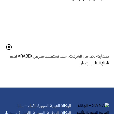
بمشاركة نخبة من الشركات.. حلب تستضيف معرض ARABEX لدعم
قطاع البناء والإعمار
الوكالة العربية السورية للأنباء – سانا
الوكالة الوطنية الرسمية للأخبار في سوريا،