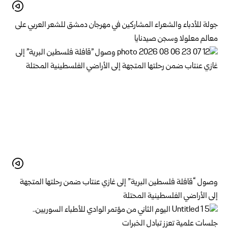
جولة للأدباء والشعراء المشاركين في مهرجان دمشق للشعر العربي على
معالم معلولا وسجن صيدنايا
وصول “قافلة فلسطين البرية” إلى غازي عنتاب ضمن رحلتها المتجهة
إلى الأراضي الفلسطينية المحتلة