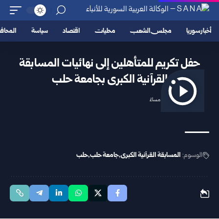
أخبار سوريا
مجلس الشعب
محليات
اقتصاد
سياسة
المحا
حفل تكريم للمتأهلين إلى نهائيات المسابقة
القرآنية الكبرى بجامعة حلب
2025/11/02 8:10 مساءً
الوسوم:
المسابقة القرآنية الكبرى
جامعة حلب
حلب