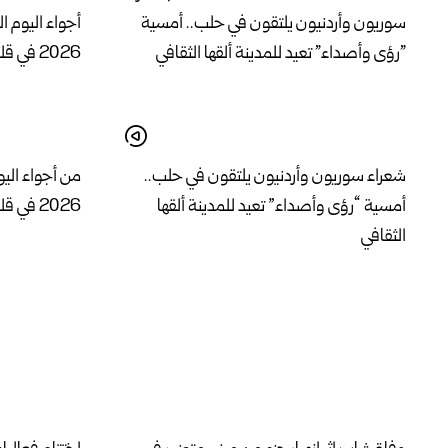
شعراء سوريون وأردنيون يلتقون في حلب..
من أجواء الي
أمسية “رؤى وأصداء” تعيد للمدينة ألقها
2026 في قلعة دمشق
الثقافي