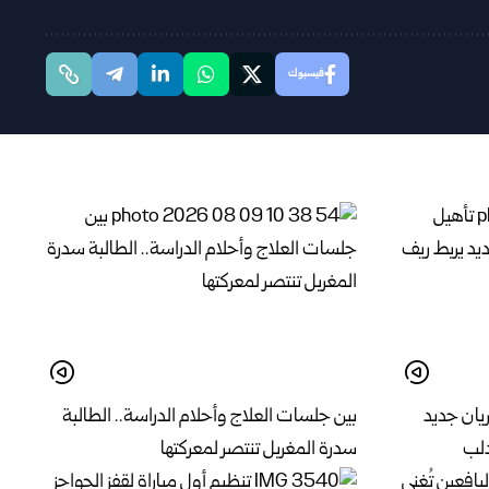
فيسبوك
يان جديد
بين جلسات العلاج وأحلام الدراسة.. الطالبة
دلب
سدرة المغربل تنتصر لمعركتها