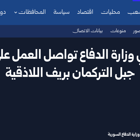
شعب
محليات
اقتصاد
سياسة
المحافظات
دو
ور
منوعات
بيانات الاتصال
وزارة الدفاع تواصل العمل على 
جبل التركمان بريف اللاذقية
وزارة الدفاع السورية