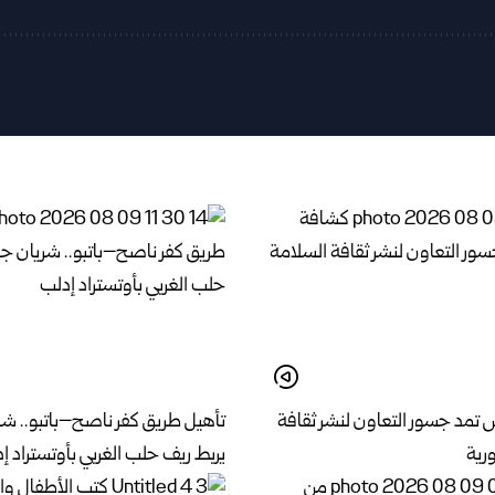
مد جسور التعاون لنشر ثقافة
تأهيل طريق كفر ناصح–باتبو.. شر
رية
يربط ريف حلب الغربي بأوتستراد إ