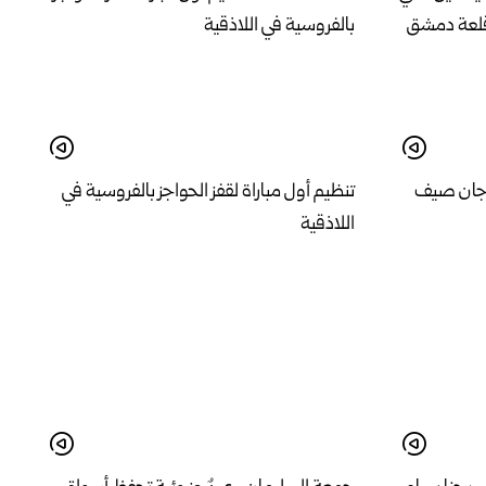
هرجان صيف
تنظيم أول مباراة لقفز الحواجز بالفروسية في
اللاذقية