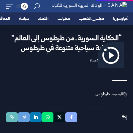
أخبار سوريا
مجلس الشعب
محليات
اقتصاد
سياسة
المحا
“الحكاية السورية..من طرطوس إلى العالم”
فعالية سياحية متنوعة في طرطوس
2025/10/01 9:26 مساءً
الوسوم:
طرطوس