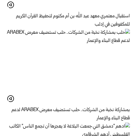
استقبال معتمري معهد عبد الله بن أم مكتوم لتحفيظ القرآن الكريم
للمكفوفين في إدلب
بمشاركة نخبة من الشركات.. حلب تستضيف معرض ARABEX لدعم
قطاع البناء والإعمار