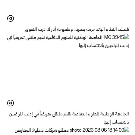
قصف النظام البائد حرمه بصره.. وطموحه أنار له درب التفوق
الجامعة الوطنية للعلوم الدفاعية تقيم ملتقى تعريفياً في إدلب للراغبين
بالانتساب إليها