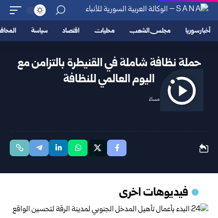
أخبار سوريا
مجلس الشعب
محليات
اقتصاد
سياسة
المحا
حملة نظافة شاملة في القنيطرة بالتزامن مع
اليوم العالمي للنظافة
2025/09/21 1:14 مساءً
فيديوهات اخرى