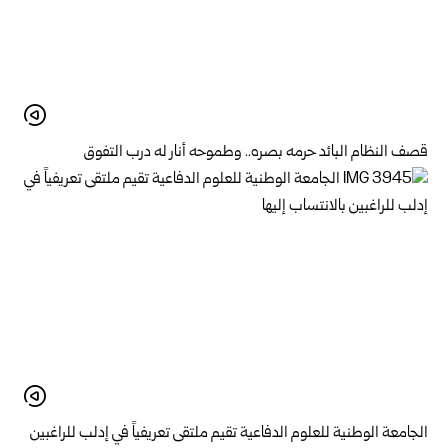
قصف النظام البائد حرمه بصره.. وطموحه أنار له درب التفوق
الجامعة الوطنية للعلوم الدفاعية تقيم ملتقى تعريفياً في إدلب للراغبين