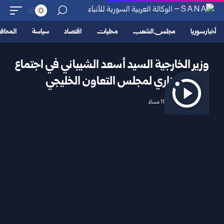
أخبار سوريا
مجلس الشعب
محليات
اقتصاد
سياسة
المحا
وزير الخارجية السيد أسعد الشيباني في اجتماع
وزاري لمجلس التعاون الخليجي
2025/03/07 11:05 مساءً