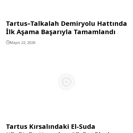
Tartus–Talkalah Demiryolu Hattında
İlk Aşama Başarıyla Tamamlandı
Mayıs 22, 2026
Tartus Kırsalındaki El-Suda