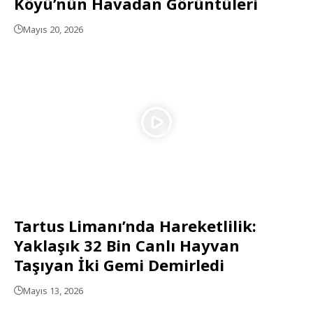
Köyü’nün Havadan Görüntüleri
Mayıs 20, 2026
Tartus Limanı’nda Hareketlilik:
Yaklaşık 32 Bin Canlı Hayvan
Taşıyan İki Gemi Demirledi
Mayıs 13, 2026