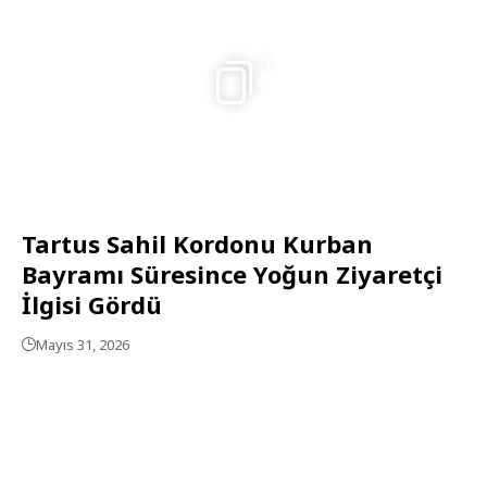
5
Tartus Sahil Kordonu Kurban
Bayramı Süresince Yoğun Ziyaretçi
İlgisi Gördü
Mayıs 31, 2026