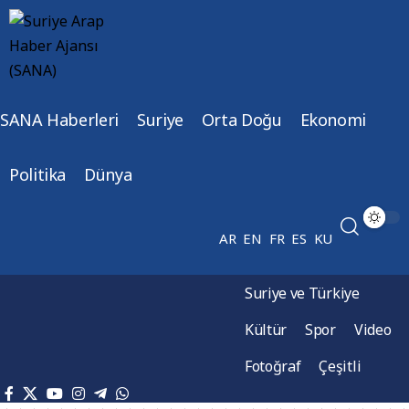
SANA Haberleri
Suriye
Orta Doğu
Ekonomi
Politika
Dünya
AR
EN
FR
ES
KU
Suriye ve Türkiye
Kültür
Spor
Video
Fotoğraf
Çeşitli