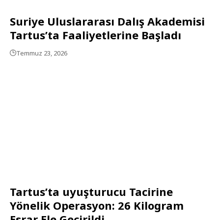
Suriye Uluslararası Dalış Akademisi
Tartus’ta Faaliyetlerine Başladı
Temmuz 23, 2026
Tartus’ta uyuşturucu Tacirine
Yönelik Operasyon: 26 Kilogram
Esrar Ele Geçirildi