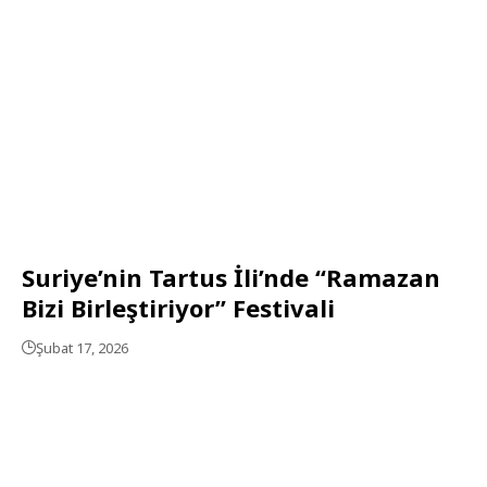
Suriye’nin Tartus İli’nde “Ramazan
Bizi Birleştiriyor” Festivali
Şubat 17, 2026