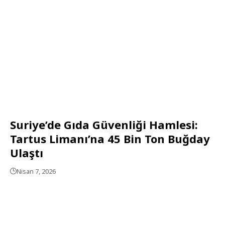
Suriye’de Gıda Güvenliği Hamlesi:
Tartus Limanı’na 45 Bin Ton Buğday
Ulaştı
Nisan 7, 2026