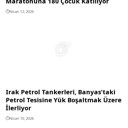
Maratonuna 180 Çocuk Katılıyor
Nisan 12, 2026
6
Irak Petrol Tankerleri, Banyas’taki
Petrol Tesisine Yük Boşaltmak Üzere
İlerliyor
Nisan 10, 2026