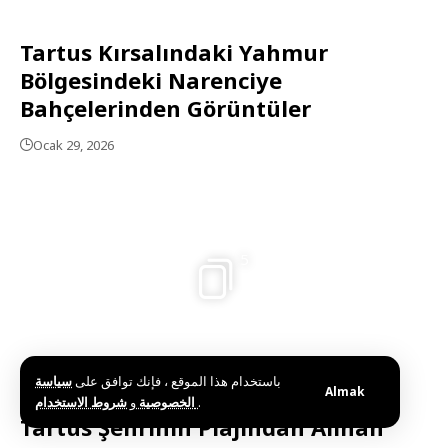
Tartus Kırsalındaki Yahmur
Bölgesindeki Narenciye
Bahçelerinden Görüntüler
Ocak 29, 2026
5
باستخدام هذا الموقع ، فإنك توافق على
سياسة
Almak
و
الخصوصية
شروط الاستخدام
.
Tartus Şehrinin Plajından Alınan